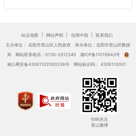
|
|
|
站点地图
网站声明
信用中国
联系我们
主办单位： 岳阳市君山区人民政府
承办单位：岳阳市君山区数据
局
网站联系电话：0730-3312345
湘ICP备11019943号
湘公网安备43061102000336号
网站标识码： 4306110001
扫码关注
君山微博