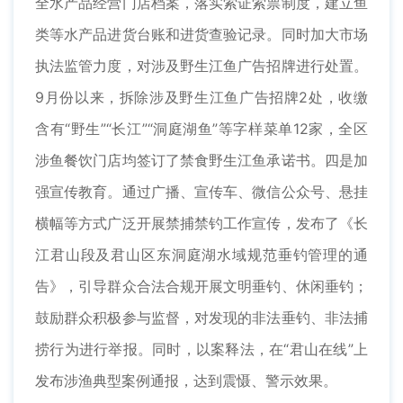
全水产品经营门店档案，落实索证索票制度，建立鱼
类等水产品进货台账和进货查验记录。同时加大市场
执法监管力度，对涉及野生江鱼广告招牌进行处置。
9月份以来，拆除涉及野生江鱼广告招牌2处，收缴
含有“野生”“长江”“洞庭湖鱼”等字样菜单12家，全区
涉鱼餐饮门店均签订了禁食野生江鱼承诺书。四是加
强宣传教育。通过广播、宣传车、微信公众号、悬挂
横幅等方式广泛开展禁捕禁钓工作宣传，发布了《长
江君山段及君山区东洞庭湖水域规范垂钓管理的通
告》，引导群众合法合规开展文明垂钓、休闲垂钓；
鼓励群众积极参与监督，对发现的非法垂钓、非法捕
捞行为进行举报。同时，以案释法，在“君山在线”上
发布涉渔典型案例通报，达到震慑、警示效果。