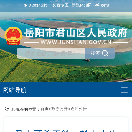
长者专区
新媒体矩阵
无障碍浏览
微博
搜索
网站导航
首页
>
政务公开
>
通知公告
您现在的位置：