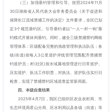
（三）加强垂钓管理和引导。按照2024年11月
30日湖南省人民代表大会常务委员会《关于促进和
保障长江流域禁捕工作的决定》文件要求，全区已划
定3个规范垂钓区。引导垂钓者以“一人一杆一钩”垂
钓模式开展休闲垂钓。同时，健全三级禁捕禁钓网格
管理体系：区级配备完整的渔政管理和执法队伍；各
镇(街道)按每人3公里巡护岸线管理范围配齐禁捕禁
钓巡护员；村(社区)按水域属地管理进行日常巡护。
压实巡护、执法工作职责，对执法、巡护队伍实行日
检查，实现了禁捕禁钓区域巡查监管新局面。
四、本级自查结果
2025年4月7日，我区已组织区农业农村局、市
生态环境局君山分局、区水利局以及各镇（街道）等