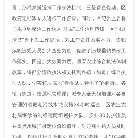
责，形成禁捕退捕工作长效机制。三是督查促动。区
政府定期派专人进行工作督查。同时，区纪委监委将
违规垂钓整治工作纳入“群腐”工作治理范畴，区“洞庭
清波”办下发工作提示，对工作责任落实不力、失职
渎职违规人员加大查处力度，促进了违规垂钓整改工
作落实。四是加大办案力度。顺应农业综合执法体制
改革，将部分渔政执法权委托到各镇（街道）综合执
法大队，切实解决属地“看得见，管不了”的问题。各
镇（街道）按属地管理原则派专人全天候加强对各自
管理的洞庭湖沿线水域实施24小时巡查。区农业农
村局继续编制组建两组巡护大队，安排30名护渔员
在重点水域打桩定位值班值守，对违规垂钓人员及时
劝退，对违法行为及时处置并立案查处。从2024年