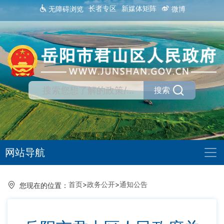
长者专区
新媒体矩阵
无障碍浏览
微博
搜索
网站导航
首页
>
政务公开
>
通知公告
您现在的位置：