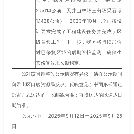
公顷、钱粮湖镇朝阳居委会采石场
2.5614公顷、天井山林场三分场采石场
1.1428公顷），2023年10月已全面按设
计要求完成了工程建设任务并完成了区
级自验工作。下一步，我区将持续加强
对已修复区域的后期管护监测，确保生
态修复效果长期稳定。
如对该问题整改公示情况有异议，请在公示期间
向君山区自然资源局反映。反映意见以书面形式通过
邮寄方式送达的，以邮戳为准；直接送达的以送达日
期为准。
公示时间：2025年9月12日一2025年9月25
日；