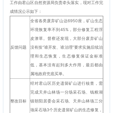
工作由君山区自然资源局负责牵头落实，现对工作完
成情况公示如下：
全省各类废弃矿山达6950座，矿山生态
环境恢复率不到45%，部分修复工程浮
皮潦草。督察还发现，大部分废弃矿山
反馈问题
没有按“谁开发、谁治理”要求实施后续治
理和生态恢复，生态修复保证金标准
低，基本没有起到多大作用，最后都由
属地政府兜底买单。
经对君山区历史遗留矿山进行核查，需
完成天井山林场一分场采石场、钱粮湖
整改目标
镇朝阳居委会采石场、天井山林场三分
场采石场3个历史遗留矿山的生态修复，