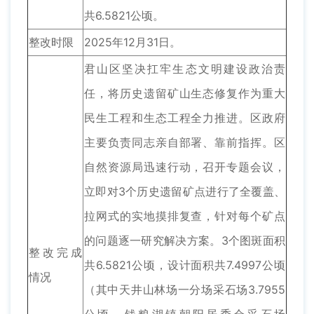
共6.5821公顷。
整改时限
2025年12月31日。
君山区坚决扛牢生态文明建设政治责
任，将历史遗留矿山生态修复作为重大
民生工程和生态工程全力推进。区政府
主要负责同志亲自部署、靠前指挥。区
自然资源局迅速行动，召开专题会议，
立即对3个历史遗留矿点进行了全覆盖、
拉网式的实地摸排复查，针对每个矿点
的问题逐一研究解决方案。3个图斑面积
整改完成
共6.5821公顷，设计面积共7.4997公顷
情况
（其中天井山林场一分场采石场3.7955