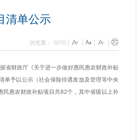
目清单公示
浏览量：
1070
|
|
|
|
据省财政厅《关于进一步做好惠民惠农财政补贴
策清单予以公示（社会保险待遇发放及管理等中央
惠民惠农财政补贴项目共82个，其中省级以上补