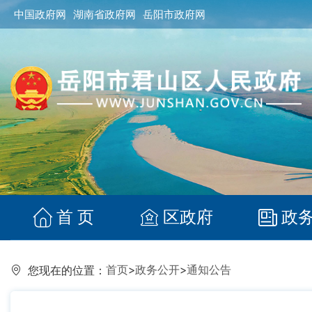
中国政府网
湖南省政府网
岳阳市政府网
首 页
区政府
政
首页
>
政务公开
>
通知公告
您现在的位置：