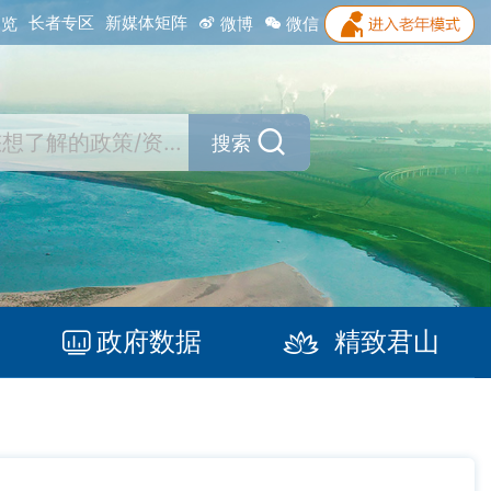
长者专区
新媒体矩阵
浏览
微博
微信
搜索
政府数据
精致君山