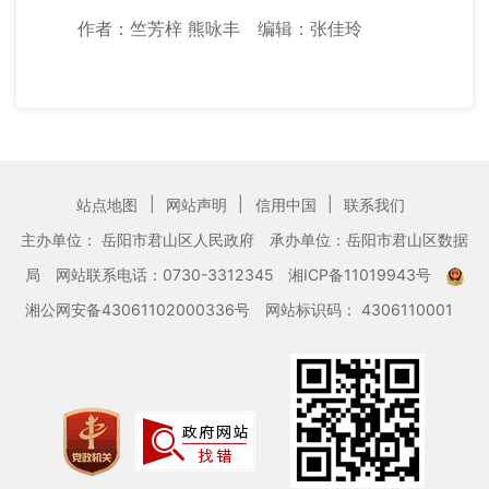
作者：竺芳梓 熊咏丰 编辑：张佳玲
|
|
|
站点地图
网站声明
信用中国
联系我们
主办单位： 岳阳市君山区人民政府
承办单位：岳阳市君山区数据
局
网站联系电话：0730-3312345
湘ICP备11019943号
湘公网安备43061102000336号
网站标识码： 4306110001