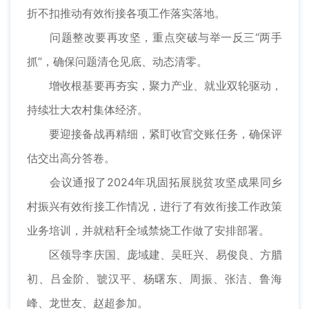
折不扣推动有效衔接各项工作落实落地。
问题整改要再攻坚，重点突破与举一反三“两手
抓”，确保问题清仓见底、动态清零。
增收根基要再夯实，聚力产业、就业双轮驱动，
持续壮大农村集体经济。
要迎接备战再精细，紧盯收官交账任务，确保评
估交出高分答卷。
会议通报了2024年巩固拓展脱贫攻坚成果同乡
村振兴有效衔接工作情况，进行了有效衔接工作政策
业务培训，并就秸秆全域禁烧工作做了安排部署。
区领导李庆国、庞域建、吴旺兴、易俊良、方腊
初、吕金阶、虢汉平、杨曙东、周振、张洁、鲁海
峰、龙世友、赵超参加。