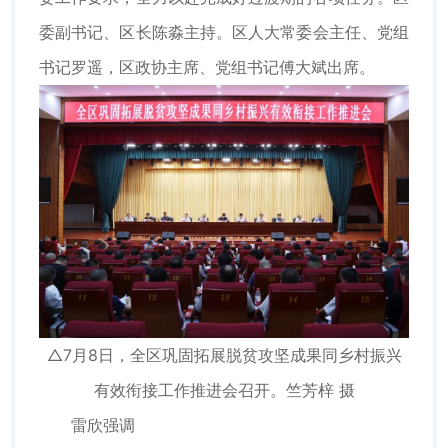
委副书记、区长陈淼主持。区人大常委会主任、党组
书记罗遥，区政协主席、党组书记傅大斌出席。
△7月8日，全区巩固拓展脱贫攻坚成果同乡村振兴
有效衔接工作推进会召开。竺芳梓 摄
雷欣强调