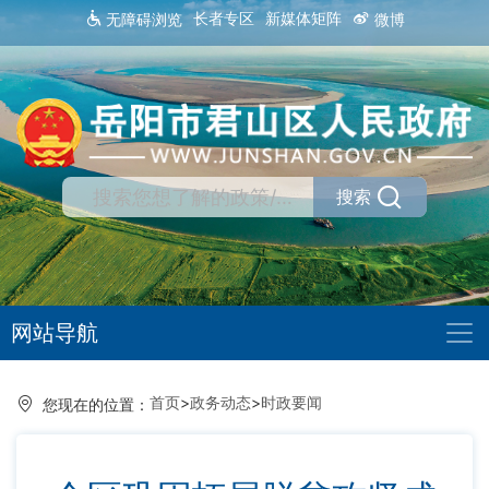
长者专区
新媒体矩阵
无障碍浏览
微博
搜索
网站导航
首页
>
政务动态
>
时政要闻
您现在的位置：