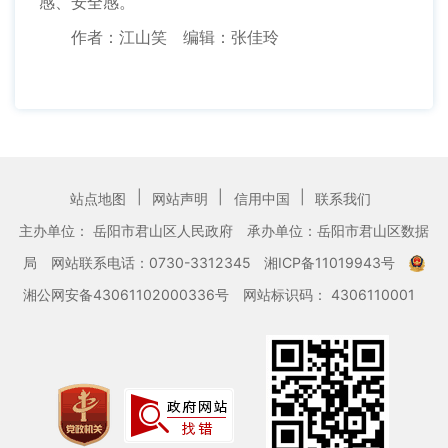
感、安全感。
作者：江山笑 编辑：张佳玲
|
|
|
站点地图
网站声明
信用中国
联系我们
主办单位： 岳阳市君山区人民政府
承办单位：岳阳市君山区数据
局
网站联系电话：0730-3312345
湘ICP备11019943号
湘公网安备43061102000336号
网站标识码： 4306110001