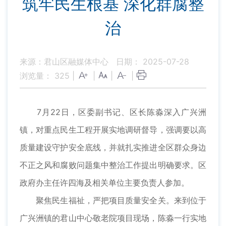
筑牢民生根基 深化群腐整
治
来源：君山区融媒体中心
日期： 2025-07-28
浏览量：
325
|
|
|
|
7月22日，区委副书记、区长陈淼深入广兴洲
镇，对重点民生工程开展实地调研督导，强调要以高
质量建设守护安全底线，并就扎实推进全区群众身边
不正之风和腐败问题集中整治工作提出明确要求。区
政府办主任许四海及相关单位主要负责人参加。
聚焦民生福祉，严把项目质量安全关。来到位于
广兴洲镇的君山中心敬老院项目现场，陈淼一行实地