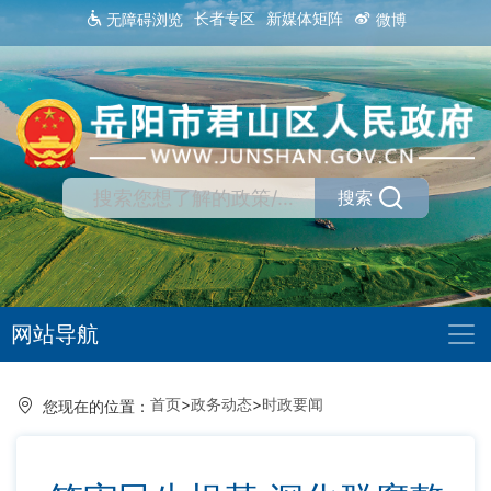
长者专区
新媒体矩阵
无障碍浏览
微博
搜索
网站导航
首页
>
政务动态
>
时政要闻
您现在的位置：