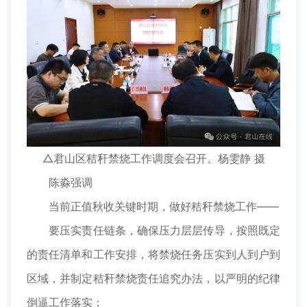
△君山区秸秆禁烧工作调度会召开。杨雯静 摄
陈淼强调
当前正值秋收关键时期，做好秸秆禁烧工作——
要压实责任链条，确保压力层层传导，按照既定
的责任清单和工作安排，将禁烧任务压实到人到户到
区域，并制定秸秆禁烧责任追究办法，以严明的纪律
倒逼工作落实；