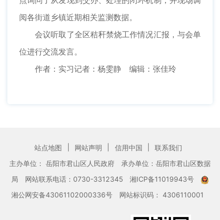
阅各街道乡镇近期相关监测数据。
会议听取了全区秸秆禁烧工作情况汇报，与会单
位进行交流发言。
作者：实习记者：杨雯静 编辑：张佳玲
|
|
|
站点地图
网站声明
信用中国
联系我们
主办单位： 岳阳市君山区人民政府
承办单位：岳阳市君山区数据
局
网站联系电话：0730-3312345
湘ICP备11019943号
湘公网安备43061102000336号
网站标识码： 4306110001