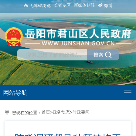
长者专区
新媒体矩阵
无障碍浏览
微博
搜索
网站导航
首页
>
政务动态
>
时政要闻
您现在的位置：