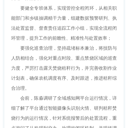
要健全专班体系，实现管控全程闭环，从相关职
能部门和乡镇抽调精干力量，组建数据预警研判、执
法处置监督、督查责任追踪工作小组，实现全流程闭
环管理，提升工作的前瞻性、精准性与处置效率；
要强化巡查治理，坚持疏堵标本兼治，将技防与
人防相结合，强化对重点时段、重点禁烧区域的巡查
力度，严厉打击露天焚烧秸秆行为，并完善收割作业
计划表，确保农机调度有序、及时跟进，推进秸秆综
合治理。
会前，陈淼调研了全域感知网平台运行情况，详
细了解了平台通过智能摄像头识别火情、研判秸秆焚
烧行为的运行情况，针对系统报警后的处置流程，重
点询问了从发现到交办、处理的闭环机制，并现场调