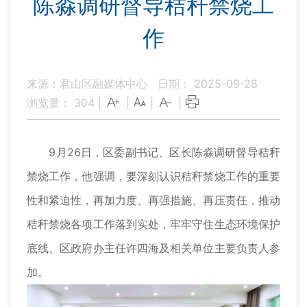
陈淼调研督导秸秆禁烧工
作
来源：君山区融媒体中心
日期： 2025-09-28
浏览量：
304
|
|
|
|
9月26日，区委副书记、区长陈淼调研督导秸秆
禁烧工作，他强调，要深刻认识秸秆禁烧工作的重要
性和紧迫性，再加力度、再强措施、再压责任，推动
秸秆禁烧各项工作落到实处，牢牢守住生态环境保护
底线。区政府办主任许四海及相关单位主要负责人参
加。