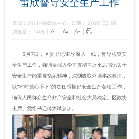
雷欣督导安全生产工作
来源：君山区融媒体中心
日期： 2026-05-08
浏览量：
1406
|
|
|
|
5月7日，区委书记雷欣深入一线，督导检查安
全生产工作，强调要深入学习贯彻习近平总书记关于
安全生产的重要指示精神，深刻吸取外地事故教训，
以“时时放心不下”的责任感抓好安全生产各项工作，
确保人民群众生命财产安全和社会大局稳定。区政协
主席、党组书记傅大斌参加。