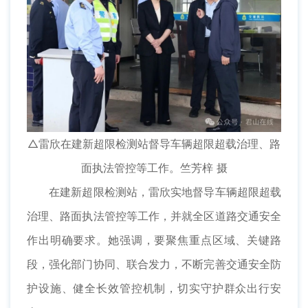
△雷欣在建新超限检测站督导车辆超限超载治理、路
面执法管控等工作。竺芳梓 摄
在建新超限检测站，雷欣实地督导车辆超限超载
治理、路面执法管控等工作，并就全区道路交通安全
作出明确要求。她强调，要聚焦重点区域、关键路
段，强化部门协同、联合发力，不断完善交通安全防
护设施、健全长效管控机制，切实守护群众出行安