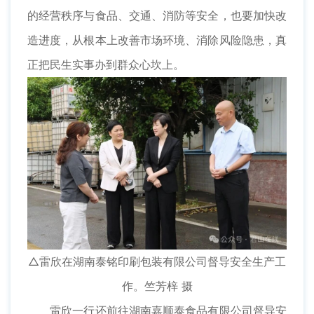
的经营秩序与食品、交通、消防等安全，也要加快改
造进度，从根本上改善市场环境、消除风险隐患，真
正把民生实事办到群众心坎上。
△雷欣在湖南泰铭印刷包装有限公司督导安全生产工
作。竺芳梓 摄
雷欣一行还前往湖南嘉顺泰食品有限公司督导安