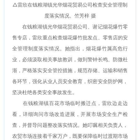
△雷欣在钱粮湖镇光华烟花贸易公司检查安全管理制
度落实情况。竺芳梓 摄
在钱粮湖镇光华烟花贸易公司、谢记烟花爆竹零
售专店，雷欣重点检查烟花爆竹批发点、零售店的安
全管理制度落实情况。她指出，烟花爆竹属高危行
业，必须汲取相关事故教训，做到警钟长鸣、防微杜
渐，严格落实安全管控措施，规范存储、运输和销售
各环节，强化从业人员安全教育，织密安全防护网，
坚决杜绝各类安全事故发生。
在钱粮湖镇百花市场临时搬迁点，雷欣边走边
看，详细询问市场改造进展，开展市场安全生产检
查，并督导问题整改落实情况。她叮嘱相关负责人，
农贸市场连接着千家万户，既要保障临时过渡期市场