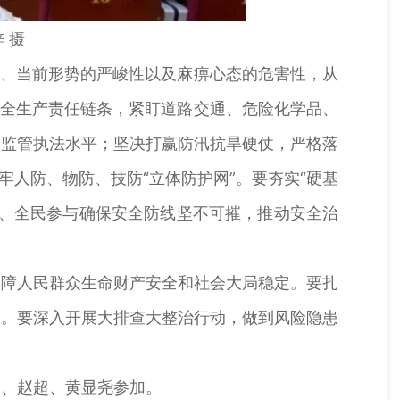
 摄
、当前形势的严峻性以及麻痹心态的危害性，从
安全生产责任链条，紧盯道路交通、危险化学品、
全监管执法水平；坚决打赢防汛抗旱硬仗，严格落
人防、物防、技防“立体防护网”。要夯实“硬基
障、全民参与确保安全防线坚不可摧，推动安全治
障人民群众生命财产安全和社会大局稳定。要扎
汛。要深入开展大排查大整治行动，做到风险隐患
、赵超、黄显尧参加。