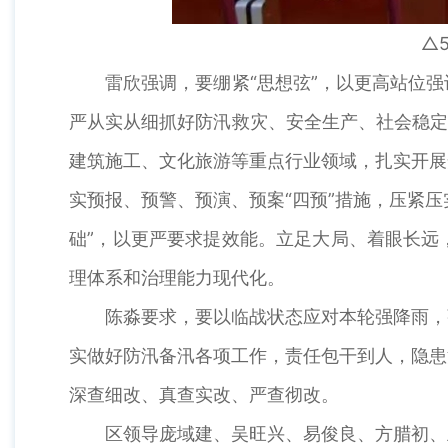
△
雷欣强调，要绷紧“思想弦”，以更高站位强
严从实从细抓好防汛救灾、安全生产、社会稳定
建筑施工、文化旅游等重点行业领域，扎实开展
实预报、预警、预演、预案“四预”措施，压紧
础”，以更严要求提效能。立足大局、着眼长远
理体系和治理能力现代化。
陈淼要求，要以临战状态应对本轮强降雨，强
实做好防汛备汛各项工作，责任包干到人，隐患
深查细改、真查实改、严查彻改。
区领导庞域建、吴旺兴、易俊良、方腊初、王