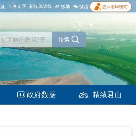
长者专区
新媒体矩阵
浏览
微博
微信
搜索
政府数据
精致君山