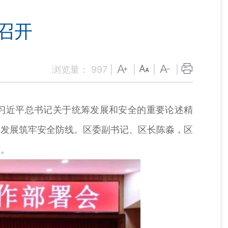
召开
浏览量：
997
|
|
|
|
习近平总书记关于统筹发展和安全的重要论述精
会发展筑牢安全防线。区委副书记、区长陈淼，区
席。