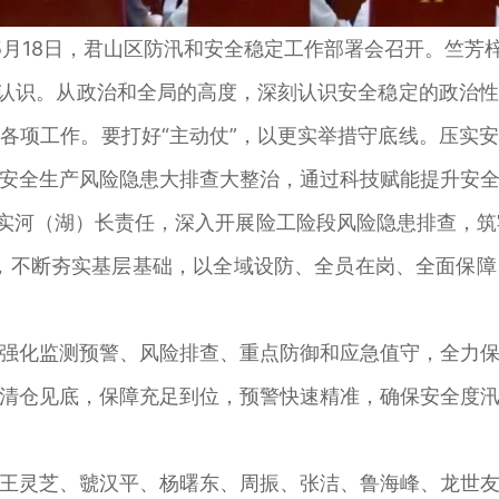
5月18日，君山区防汛和安全稳定工作部署会召开。竺芳梓
认识。从政治和全局的高度，深刻认识安全稳定的政治性
各项工作。要打好“主动仗”，以更实举措守底线。压实
安全生产风险隐患大排查大整治，通过科技赋能提升安
压实河（湖）长责任，深入开展险工险段风险隐患排查，筑牢
，不断夯实基层基础，以全域设防、全员在岗、全面保
化监测预警、风险排查、重点防御和应急值守，全力保
清仓见底，保障充足到位，预警快速精准，确保安全度
灵芝、虢汉平、杨曙东、周振、张洁、鲁海峰、龙世友