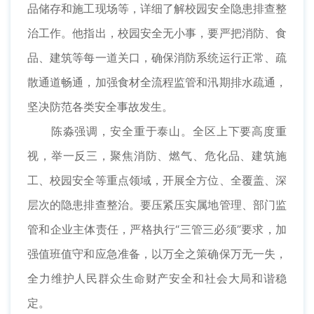
品储存和施工现场等，详细了解校园安全隐患排查整
治工作。他指出，校园安全无小事，要严把消防、食
品、建筑等每一道关口，确保消防系统运行正常、疏
散通道畅通，加强食材全流程监管和汛期排水疏通，
坚决防范各类安全事故发生。
陈淼强调，安全重于泰山。全区上下要高度重
视，举一反三，聚焦消防、燃气、危化品、建筑施
工、校园安全等重点领域，开展全方位、全覆盖、深
层次的隐患排查整治。要压紧压实属地管理、部门监
管和企业主体责任，严格执行“三管三必须”要求，加
强值班值守和应急准备，以万全之策确保万无一失，
全力维护人民群众生命财产安全和社会大局和谐稳
定。