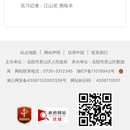
实习记者：江山笑 熊咏丰
|
|
|
站点地图
网站声明
信用中国
联系我们
主办单位： 岳阳市君山区人民政府
承办单位：岳阳市君山区数据
局
网站联系电话：0730-3312345
湘ICP备11019943号
湘公网安备43061102000336号
网站标识码： 4306110001