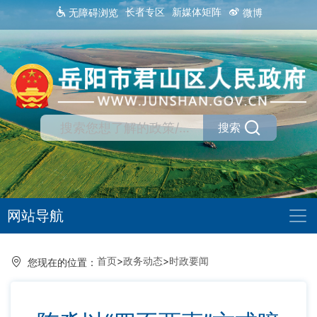
长者专区
新媒体矩阵
无障碍浏览
微博
搜索
网站导航
首页
>
政务动态
>
时政要闻
您现在的位置：