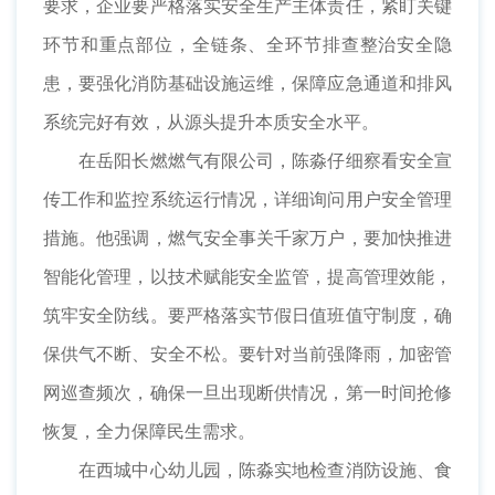
要求，企业要严格落实安全生产主体责任，紧盯关键
环节和重点部位，全链条、全环节排查整治安全隐
患，要强化消防基础设施运维，保障应急通道和排风
系统完好有效，从源头提升本质安全水平。
在岳阳长燃燃气有限公司，陈淼仔细察看安全宣
传工作和监控系统运行情况，详细询问用户安全管理
措施。他强调，燃气安全事关千家万户，要加快推进
智能化管理，以技术赋能安全监管，提高管理效能，
筑牢安全防线。要严格落实节假日值班值守制度，确
保供气不断、安全不松。要针对当前强降雨，加密管
网巡查频次，确保一旦出现断供情况，第一时间抢修
恢复，全力保障民生需求。
在西城中心幼儿园，陈淼实地检查消防设施、食