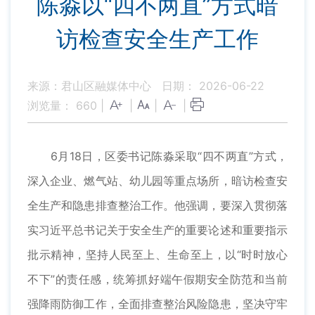
陈淼以“四不两直”方式暗
访检查安全生产工作
来源：君山区融媒体中心
日期： 2026-06-22
浏览量：
660
|
|
|
|
6月18日，区委书记陈淼采取“四不两直”方式，
深入企业、燃气站、幼儿园等重点场所，暗访检查安
全生产和隐患排查整治工作。他强调，要深入贯彻落
实习近平总书记关于安全生产的重要论述和重要指示
批示精神，坚持人民至上、生命至上，以“时时放心
不下”的责任感，统筹抓好端午假期安全防范和当前
强降雨防御工作，全面排查整治风险隐患，坚决守牢