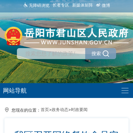
长者专区
新媒体矩阵
无障碍浏览
微博
搜索
网站导航
首页
>
政务动态
>
时政要闻
您现在的位置：