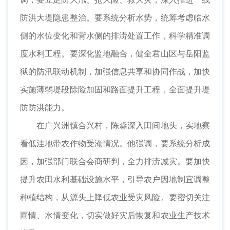
防洪大堤隐患整治。要系统分析水势，统筹考虑临水
侧的水位变化和背水侧的排涝处置工作，科学精准调
度水利工程。要深化监地融合，健全君山区与岳阳监
狱的防汛联动机制，加强信息共享和协同作战，加快
实施薄弱堤段除险加固和路面提升工程，全面提升堤
防防洪能力。
在广兴洲镇合兴村，陈淼深入田间地头，实地察
看低洼地带农作物受淹情况。他强调，要系统分析成
因，加强部门联合会商研判，全力排涝减灾。要加快
提升农田水利基础设施水平，引导农户因地制宜调整
种植结构，从源头上降低农业受灾风险。要密切关注
雨情、水情变化，切实做好灾后恢复和农业生产技术