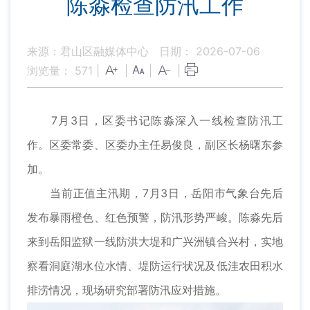
陈淼检查防汛工作
来源：君山区融媒体中心
日期： 2026-07-06
浏览量：
571
|
|
|
|
7月3日，区委书记陈淼深入一线检查防汛工
作。区委常委、区委办主任易俊良，副区长杨曙东参
加。
当前正值主汛期，7月3日，岳阳市气象台先后
发布暴雨橙色、红色预警，防汛形势严峻。陈淼先后
来到岳阳监狱一线防洪大堤和广兴洲镇合兴村，实地
察看洞庭湖水位水情、堤防运行状况及低洼农田积水
排涝情况，现场研究部署防汛应对措施。