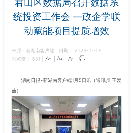
君山区数据局召开数据系
统投资工作会 —政企学联
动赋能项目提质增效
来源：新湖南客户端
日期： 2026-01-06
浏览量：
531
|
|
|
|
湖南日报•新湖南客户端1月5日讯（通讯员 王爱
茹）