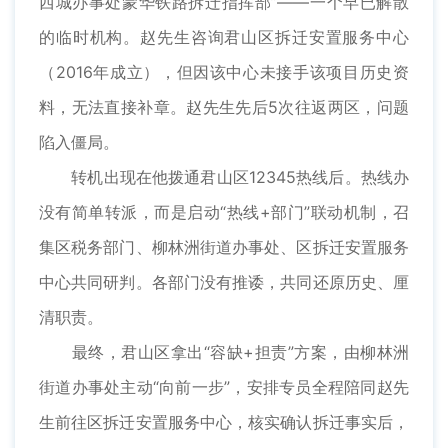
西城办事处蒙华铁路拆迁指挥部”——一个早已解散
的临时机构。赵先生咨询君山区拆迁安置服务中心
（2016年成立），但因该中心未接手该项目历史资
料，无法直接补章。赵先生先后5次往返两区，问题
陷入僵局。
转机出现在他拨通君山区12345热线后。热线办
没有简单转派，而是启动“热线+部门”联动机制，召
集区税务部门、柳林洲街道办事处、区拆迁安置服务
中心共同研判。各部门没有推诿，共同还原历史、厘
清职责。
最终，君山区拿出“容缺+担责”方案，由柳林洲
街道办事处主动“向前一步”，安排专员全程陪同赵先
生前往区拆迁安置服务中心，核实确认拆迁事实后，