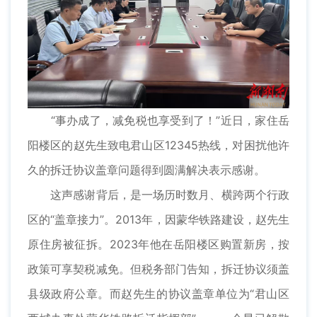
“事办成了，减免税也享受到了！”近日，家住岳
阳楼区的赵先生致电君山区12345热线，对困扰他许
久的拆迁协议盖章问题得到圆满解决表示感谢。
这声感谢背后，是一场历时数月、横跨两个行政
区的“盖章接力”。2013年，因蒙华铁路建设，赵先生
原住房被征拆。2023年他在岳阳楼区购置新房，按
政策可享契税减免。但税务部门告知，拆迁协议须盖
县级政府公章。而赵先生的协议盖章单位为“君山区