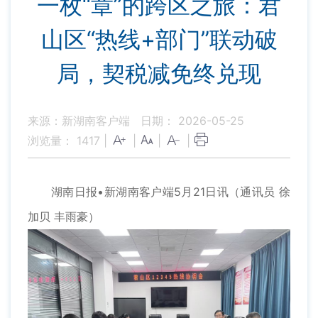
一枚“章”的跨区之旅：君
山区“热线+部门”联动破
局，契税减免终兑现
来源：新湖南客户端
日期： 2026-05-25
浏览量：
1417
|
|
|
|
湖南日报•新湖南客户端5月21日讯（通讯员 徐
加贝 丰雨豪）