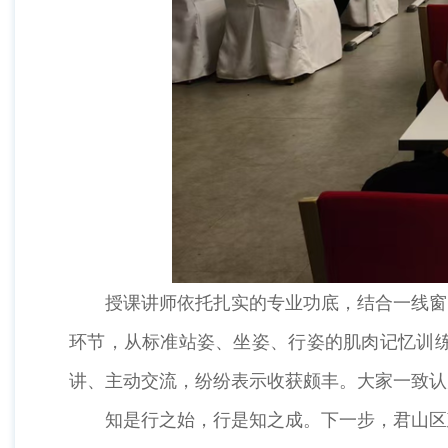
授课讲师依托扎实的专业功底，结合一线窗口
环节，从标准站姿、坐姿、行姿的肌肉记忆训
讲、主动交流，纷纷表示收获颇丰。大家一致认
知是行之始，行是知之成。下一步，君山区政