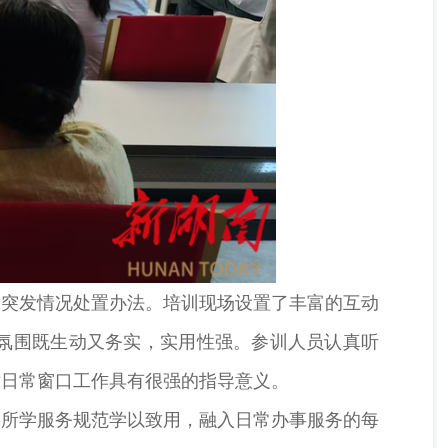
突发情况处置办法。培训现场设置了丰富的互动
氛围既生动又务实，实用性强。参训人员认真听
对日常窗口工作具有很强的指导意义。
所学服务规范学以致用，融入日常办事服务的每