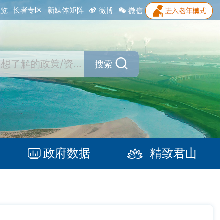
长者专区
新媒体矩阵
浏览
微博
微信
搜索
政府数据
精致君山