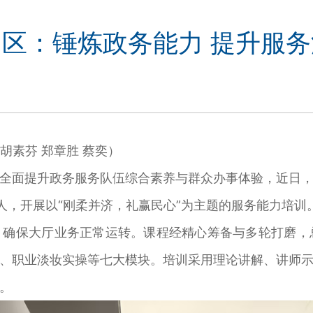
区：锤炼政务能力 提升服
素芬 郑章胜 蔡奕）
面提升政务服务队伍综合素养与群众办事体验，近日，
人，开展以“刚柔并济，礼赢民心”为主题的服务能力培训
保大厅业务正常运转。课程经精心筹备与多轮打磨，总
、职业淡妆实操等七大模块。培训采用理论讲解、讲师
。