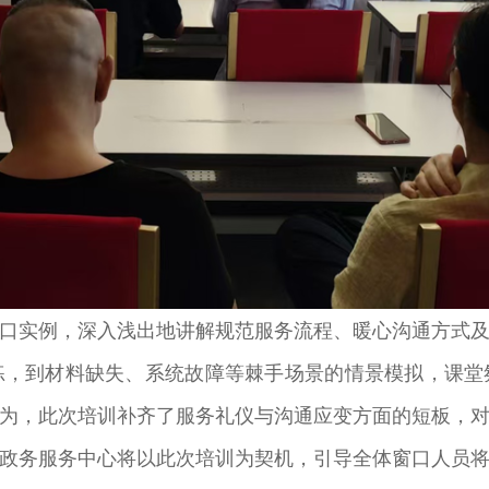
实例，深入浅出地讲解规范服务流程、暖心沟通方式及
练，到材料缺失、系统故障等棘手场景的情景模拟，课堂
为，此次培训补齐了服务礼仪与沟通应变方面的短板，
务服务中心将以此次培训为契机，引导全体窗口人员将