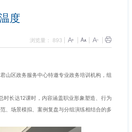
务温度
浏览量：
893
|
|
|
|
君山区政务服务中心特邀专业政务培训机构，组
。
时长达12课时，内容涵盖职业形象塑造、行为
示范、场景模拟、案例复盘与分组演练相结合的多