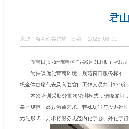
君山
来源：新湖南客户端
日期： 2026-06-09
湖南日报•新湖南客户端6月8日讯（通讯员 胡
为持续优化营商环境，规范窗口服务标准，全
织全体首席代表及入驻窗口工作人员共计130余
本次培训采取分批次轮训模式，错峰参训，确
举止规范、高效沟通艺术、特殊场景与投诉处理
元化形式，力求将服务规范内化于心、外化于行