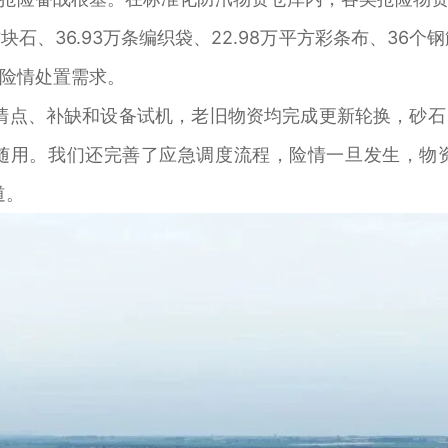
方块石、36.93万条编织袋、22.98万平方彩条布、3
险情处置需求。
点、补缺和设备试机，老旧物资均完成更新轮换，砂石
随用。我们还完善了应急调度流程，险情一旦发生，物
道。