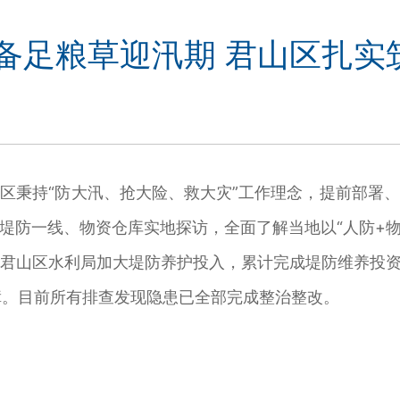
 备足粮草迎汛期 君山区扎实
秉持“防大汛、抢大险、救大灾”工作理念，提前部署、
堤防一线、物资仓库实地探访，全面了解当地以“人防+物
山区水利局加大堤防养护投入，累计完成堤防维养投资约
扫障。目前所有排查发现隐患已全部完成整治整改。