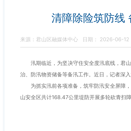
清障除险筑防线
来源：君山区融媒体中心
日期： 2026-06-12
汛期临近，为坚决守住安全度汛底线，君山区
治、防汛物资储备等备汛工作。近日，记者深入
为抓实汛前各项准备，筑牢防汛安全屏障，君
山安全区共计168.47公里堤防开展多轮砍青