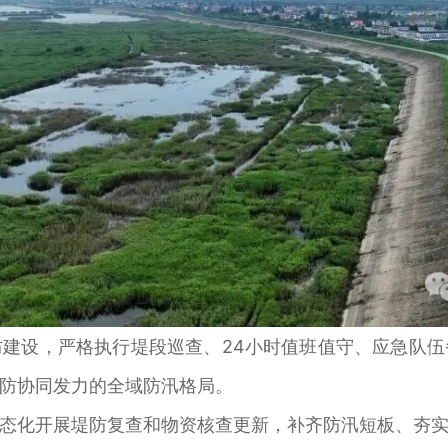
设，严格执行堤段巡查、24小时值班值守、应急队伍
防协同发力的全域防汛格局。
化开展堤防复查和物资核查更新，补齐防汛短板、夯实