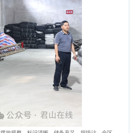
摆放规整、标识清晰、储备充足。据统计，全区