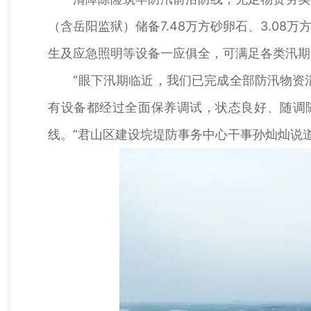
（含岳阳监狱）储备7.48万方砂卵石、3.08万
生及应急照明等设备一应俱全，可满足各类汛期
“眼下汛期临近，我们已完成全部防汛物资清
有设备都经过全面保养调试，状态良好、随调
线。”君山区建设垸堤防事务中心干事孙灿灿说