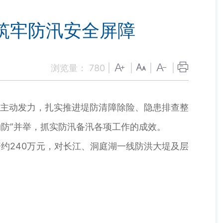
筑牢防汛安全屏障
浏览量：
780
|
|
|
|
主动发力，扎实推进堤防清障除险、隐患排查整
防”并举，抓实防汛备汛各项工作的成效。
240万元，对长江、洞庭湖一线防洪大堤及层