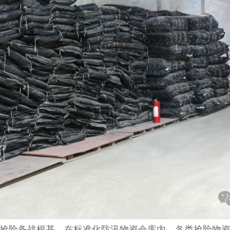
险备战根基。在标准化防汛物资仓库内，各类抢险物资