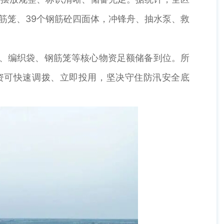
6个钢筋笼、39个钢筋砼四面体，冲锋舟、抽水泵、救
、编织袋、钢筋笼等核心物资足额储备到位。所
资可快速调拨、立即投用，坚决守住防汛安全底