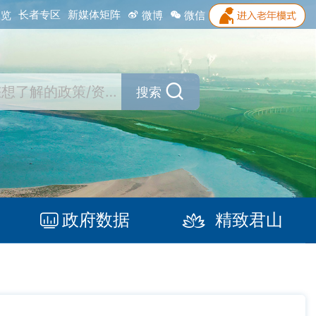
长者专区
新媒体矩阵
浏览
微博
微信
搜索
政府数据
精致君山