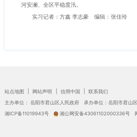
河安澜、全区平稳度汛。
实习记者：方鑫 李志豪 编辑：张佳玲
|
|
|
站点地图
网站声明
信用中国
联系我们
主办单位： 岳阳市君山区人民政府
承办单位：岳阳市君山
湘ICP备11019943号
湘公网安备43061102000336号