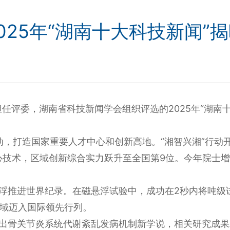
025年“湖南十大科技新闻”
任评委，湖南省科技新闻学会组织评选的2025年“湖南十
行动，打造国家重要人才中心和创新高地。“湘智兴湘”行动
核心技术，区域创新综合实力跃升至全国第9位。今年院士
悬浮推进世界纪录。在磁悬浮试验中，成功在2秒内将吨级
域迈入国际领先行列。
提出骨关节炎系统代谢紊乱发病机制新学说，相关研究成