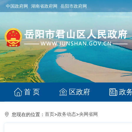
中国政府网
湖南省政府网
岳阳市政府网
首 页
区政府
政
首页
>
政务动态
>
央网省网
您现在的位置：