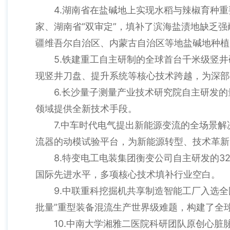
4.湖南省在盐碱地上实现水稻与辣椒育种重
家、湖南省“双审定”，填补了滨海盐渍地缺乏
疆维吾尔自治区、内蒙古自治区等地盐碱地种植
5.铁建重工自主研制的全球首台千米级竖井
现竖井刀盘、提升系统等核心技术跨越，为深部
6.长沙量子测量产业技术研究院自主研发
领域提供全新技术手段。
7.中车时代电气提出新能源变流的全场景
流器的动模试验平台，为新能源转型、技术革新
8.特变电工电装集团衡变公司自主研发的
国际先进水平，多项核心技术填补行业空白。
9.中联重科挖掘机共享制造智能工厂入选
批量”重型装备混流生产世界级难题，构建了全
10.中南大学湘雅二医院科研团队原创心