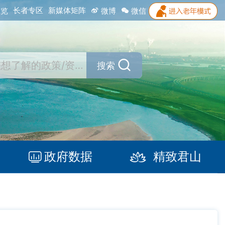
长者专区
新媒体矩阵
浏览
微博
微信
搜索
政府数据
精致君山