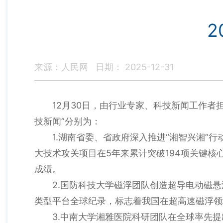
2
来源：人民网
日期： 2025-12-31
12月30日，由行业专家、科技新闻工作者担
技新闻”分别为：
1.湖南省委、省政府深入推进“湘智兴湘”
大技术攻关项目在5年来累计突破194项关键
成绩。
2.国防科技大学磁浮团队创造超导电动磁
类型平台全球纪录，标志着我国在超高速磁浮领
3.中南大学湘雅医院科研团队在全球率先