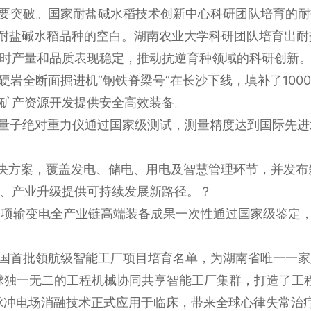
要突破。国家耐盐碱水稻技术创新中心科研团队培育的耐盐
强耐盐碱水稻品种的空白。湖南农业大学科研团队培育出耐
时产量和品质表现稳定，推动抗逆育种领域的科研创新
硬岩全断面掘进机“钢铁脊梁号”在长沙下线，填补了10
矿产资源开发提供安全高效装备。
的量子绝对重力仪通过国家级测试，测量精度达到国际先
解决方案，覆盖发电、储电、用电及智慧管理环节，并发
、产业升级提供可持续发展新路径。？
32项输变电全产业链高端装备成果一次性通过国家级鉴定，
全国首批领航级智能工厂项目培育名单，为湖南省唯一一家
球独一无二的工程机械协同共享智能工厂集群，打造了工
脏脉冲电场消融技术正式应用于临床，带来全球心律失常治