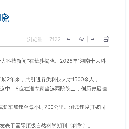
揭晓
浏览量：
7122
|
|
|
|
大科技新闻”在长沙揭晓。2025年“湖南十大科
开展2年来，共引进各类科技人才1500余人，十
增选中，8位在湘专家当选两院院士，创历史最佳
试验车加速至每小时700公里。测试速度打破同
果发表于国际顶级自然科学期刊《科学》。