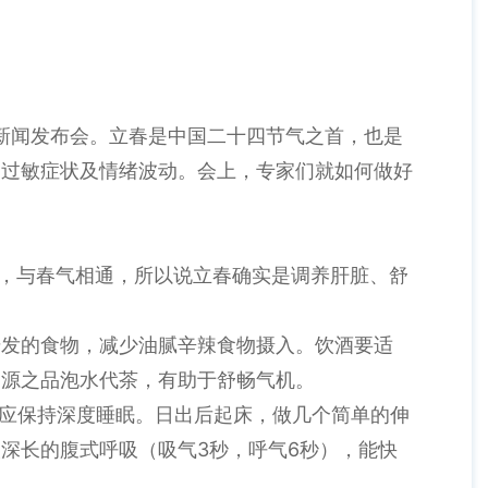
篇”新闻发布会。立春是中国二十四节气之首，也是
、过敏症状及情绪波动。会上，专家们就如何做好
”，与春气相通，所以说立春确实是调养肝脏、舒
升发的食物，减少油腻辛辣食物摄入。饮酒要适
同源之品泡水代茶，有助于舒畅气机。
时应保持深度睡眠。日出后起床，做几个简单的伸
深长的腹式呼吸（吸气3秒，呼气6秒），能快