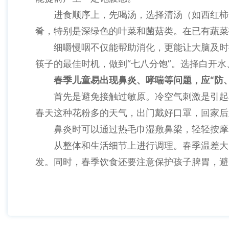
进食顺序上，先喝汤，选择清汤（如西红柿
肴，特别是深绿色的叶菜和菌菇类。在已有蔬菜
细嚼慢咽不仅能帮助消化，更能让大脑及时
筷子的最佳时机，做到“七八分饱”。选择白开
春季儿童易出现鼻炎、哮喘等问题，应“防
首先是避免接触过敏原。冷空气刺激是引起
春天这种花粉多的天气，出门戴好口罩，回家后
鼻炎时可以通过热毛巾湿敷鼻梁，轻轻按摩
从整体和生活细节上进行调理。春季温差大
发。同时，春季饮食还要注意保护孩子脾胃，避