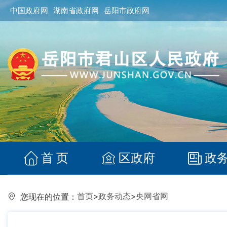
中国政府网
湖南省政府网
岳阳市政府网
首 页
区政府
政
首页
>
政务动态
>
央网省网
您现在的位置：