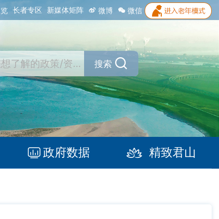
长者专区
新媒体矩阵
浏览
微博
微信
搜索
政府数据
精致君山