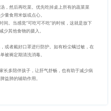
羹汤，然后再吃菜。优先吃掉桌上所有的蔬菜菜
再少量食用米饭或点心。
时间。当感觉“可吃可不吃”的时候，这就是放下
应减少其他食物的摄入。
风，或者戴好口罩进行防护。如有粉尘螨过敏，在
床单被褥定期清洗消毒。
。家长多陪伴孩子，让肝气舒畅，也有助于减少病
健脾益肺的辅助作用。