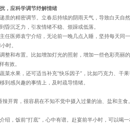
扰，应科学调节纾解情绪
递质的精密调节。立春后持续的阴雨天气，导致白天自
到昏沉乏力，引发情绪不稳、烦躁或低落。
主任医师袁宁介绍，无论前一晚几点入睡，坚持每天同一
1小时。
调整和布置。比如增加灯光的照射，增加一些色彩亮丽的
同样有效。
蔬菜水果，还可适当补充“快乐因子”，比如巧克力、干
移到感兴趣的事情上，及时疏导情绪。
”、香辣开胃，很容易在不知不觉中摄入过量的油、盐和主食
介绍，饭前“打底”，心中有谱。赴宴前半小时，可以喝