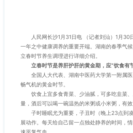
人民网长沙1月31日电 （记者刘汕）1月
一年之中健康调养的重要开端。湖南的春季气候
立春时节养生调理进行详细介绍。
立春时节是养肝护肝的黄金期，应“饮食有
全国人大代表、湖南中医药大学第一附属医
畅气机的黄金时节。
饮食上宜多食青菜、少油腻，可多吃韭菜、
量，酒后可以喝一碗温热的米粥或小米粥，有效
子时睡眠尤为重要，子丑时（晚上23点到
展动作。每天给自己留一点独处静养的时间，情
速平复气血。