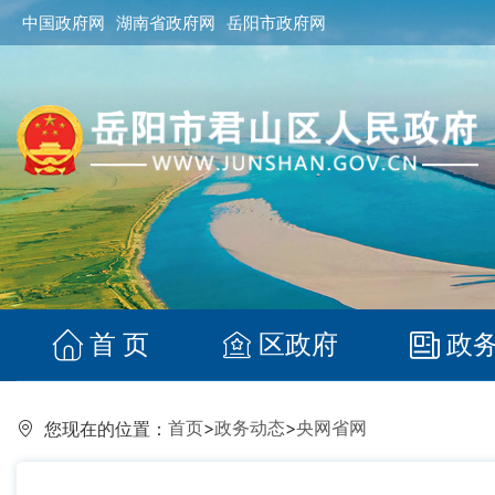
中国政府网
湖南省政府网
岳阳市政府网
首 页
区政府
政
首页
>
政务动态
>
央网省网
您现在的位置：