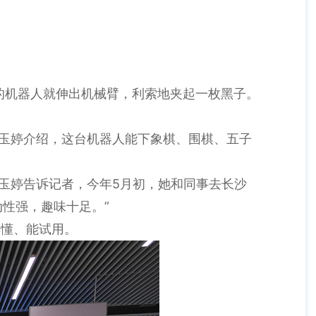
面的机器人就伸出机械臂，利索地夹起一枚黑子。
黄玉婷介绍，这台机器人能下象棋、围棋、五子
玉婷告诉记者，今年5月初，她和同事去长沙
性强，趣味十足。”
得懂、能试用。