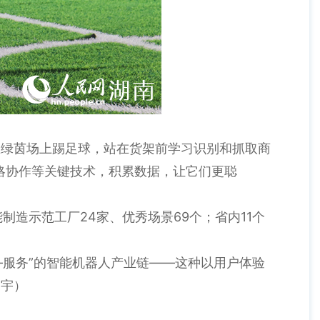
在绿茵场上踢足球，站在货架前学习识别和抓取商
略协作等关键技术，积累数据，让它们更聪
制造示范工厂24家、优秀场景69个；省内11个
—服务”的智能机器人产业链——这种以用户体验
向宇）