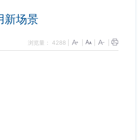
用新场景
浏览量：
4288
|
|
|
|