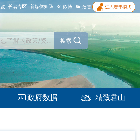
长者专区
新媒体矩阵
浏览
微博
微信
搜索
政府数据
精致君山