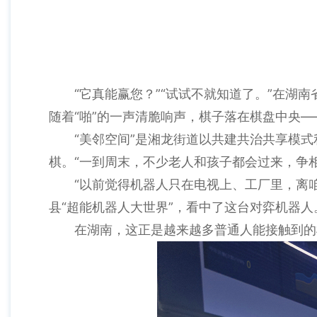
“它真能赢您？”“试试不就知道了。”在湖
随着“啪”的一声清脆响声，棋子落在棋盘中央
“美邻空间”是湘龙街道以共建共治共享模
棋。“一到周末，不少老人和孩子都会过来，争相
“以前觉得机器人只在电视上、工厂里，离
县“超能机器人大世界”，看中了这台对弈机器
在湖南，这正是越来越多普通人能接触到的