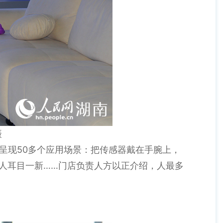
摄
统呈现50多个应用场景：把传感器戴在手腕上，
人耳目一新……门店负责人方以正介绍，人最多