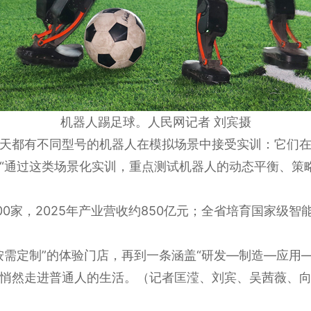
机器人踢足球。人民网记者 刘宾摄
天都有不同型号的机器人在模拟场景中接受实训：它们
“通过这类场景化实训，重点测试机器人的动态平衡、策
0家，2025年产业营收约850亿元；全省培育国家级智能
按需定制”的体验门店，再到一条涵盖“研发—制造—应用
悄然走进普通人的生活。（记者匡滢、刘宾、吴茜薇、