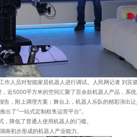
工作人员对智能家居机器人进行调试。人民网记者 刘宾
里，近5000平方米的空间汇聚了百余款机器人产品，系
康报告，附上调理方案；舞台上，机器人乐队的精彩演出让
推出了“一站式定制租售运营平台”。
模式，降低了普通人使用机器人的门槛。
湖南初步形成的机器人产业能力。