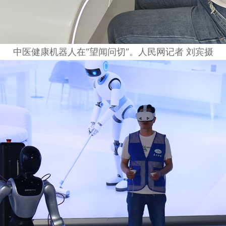
中医健康机器人在“望闻问切”。人民网记者 刘宾摄