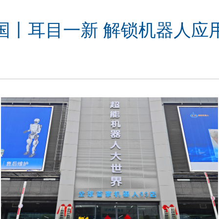
国丨耳目一新 解锁机器人应