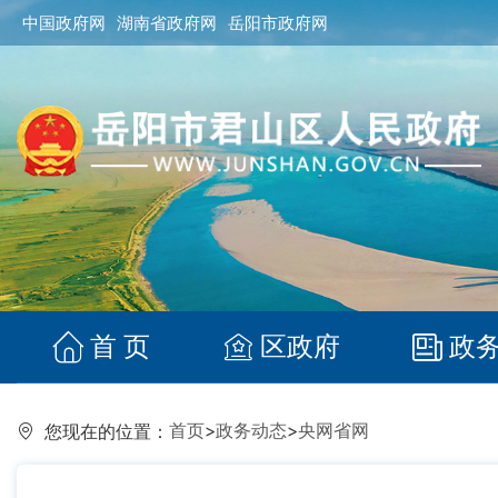
中国政府网
湖南省政府网
岳阳市政府网
首 页
区政府
政
首页
>
政务动态
>
央网省网
您现在的位置：