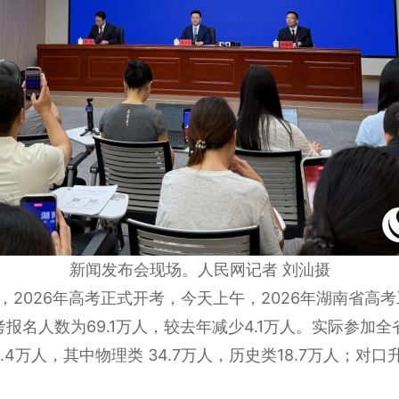
新闻发布会现场。人民网记者 刘汕摄
，2026年高考正式开考，今天上午，2026年湖南省
报名人数为69.1万人，较去年减少4.1万人。实际参加全
.4万人，其中物理类 34.7万人，历史类18.7万人；对