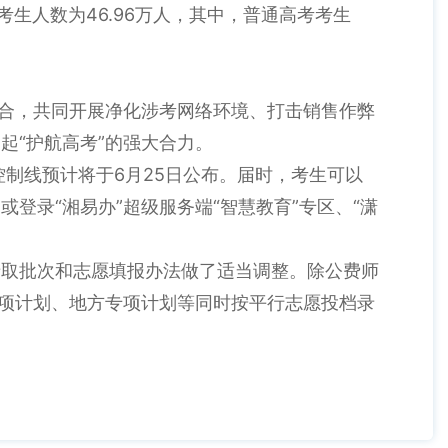
生人数为46.96万人，其中，普通高考考生
配合，共同开展净化涉考网络环境、打击销售作弊
起“护航高考”的强大合力。
控制线预计将于6月25日公布。届时，考生可以
录“湘易办”超级服务端“智慧教育”专区、“潇
录取批次和志愿填报办法做了适当调整。除公费师
专项计划、地方专项计划等同时按平行志愿投档录