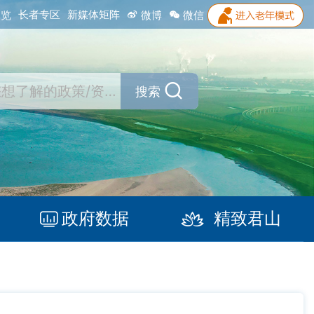
长者专区
新媒体矩阵
浏览
微博
微信
搜索
政府数据
精致君山