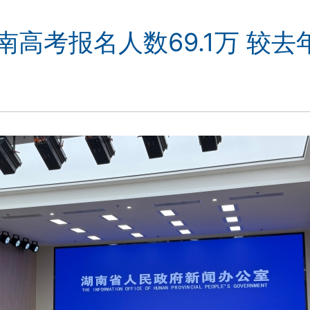
南高考报名人数69.1万 较去