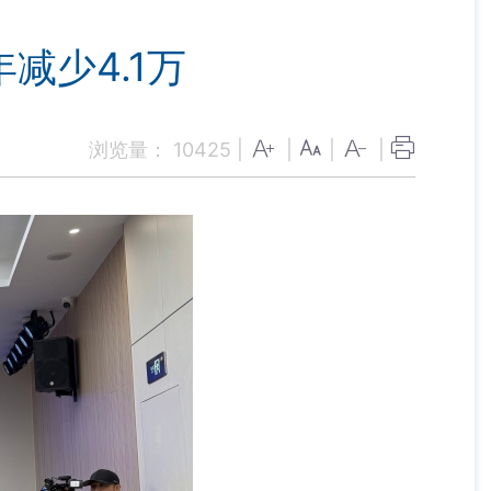
年减少4.1万
浏览量：
10425
|
|
|
|