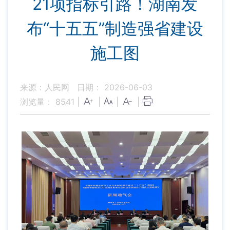
21项指标引路！湖南发
布“十五五”制造强省建设
施工图
来源：人民网
日期： 2026-06-03
浏览量：
8541
|
|
|
|