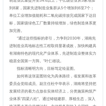
制造业比重提升至54%以上；千亿级企业从5家增加
到8家，国家先进制造业集群从5个增加到6至7个；
单位工业增加值能耗和二氧化碳排放完成国家下达目
标，国家级绿色工厂数量持续增加，绿色制造体系更
加完善。
“通过这些指标的牵引，力争到2030年，湖南先
进制造业高地标志性工程取得显著成效，加快构建具
有湖南特色的现代化产业体系，先进制造业整体实力
稳居全国第一方阵。”叶仁雄说。
指标清晰明方向，目标笃定绘蓝图。
如何将这张蓝图转化为具体路径，省发展和改革
委员会党组成员、副主任杜中华表示，湖南将坚持把
发展经济的着力点放在实体经济上，分类施策构筑产
业体系“四梁八柱”。通过铸链建群、厚植生态，深入