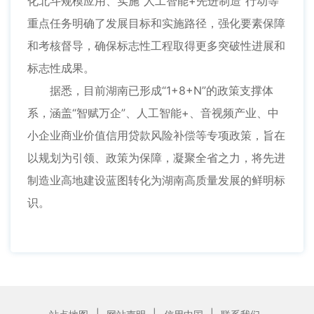
化北斗规模应用、实施“人工智能+先进制造”行动等
重点任务明确了发展目标和实施路径，强化要素保障
和考核督导，确保标志性工程取得更多突破性进展和
标志性成果。
据悉，目前湖南已形成“1+8+N”的政策支撑体
系，涵盖“智赋万企”、人工智能+、音视频产业、中
小企业商业价值信用贷款风险补偿等专项政策，旨在
以规划为引领、政策为保障，凝聚全省之力，将先进
制造业高地建设蓝图转化为湖南高质量发展的鲜明标
识。
|
|
|