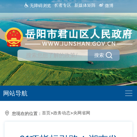
长者专区
新媒体矩阵
无障碍浏览
微博
搜索
网站导航
首页
>
政务动态
>
央网省网
您现在的位置：