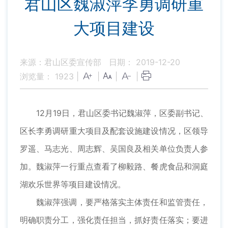
君山区魏淑萍李勇调研重
大项目建设
来源：君山区委宣传部
日期： 2019-12-20
浏览量：
1923
|
|
|
|
12月19日，君山区委书记魏淑萍，区委副书记、
区长李勇调研重大项目及配套设施建设情况，区领导
罗遥、马志光、周志辉、吴国良及相关单位负责人参
加。魏淑萍一行重点查看了柳毅路、餐虎食品和洞庭
湖欢乐世界等项目建设情况。
魏淑萍强调，要严格落实主体责任和监管责任，
明确职责分工，强化责任担当，抓好责任落实；要进