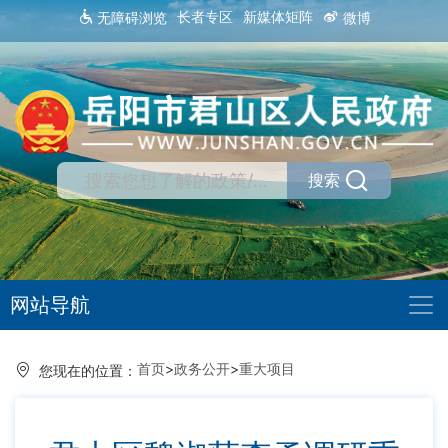
长者专区
新媒体矩阵
无障碍浏览
微博
搜索
网站导航
首页
>
政务公开
>
重大项目
您现在的位置：