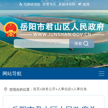
长者专区
新媒体矩阵
无障碍浏览
微博
搜索
网站导航
首页
>
政务公开
>
人事信息
>
人事任免
您现在的位置：