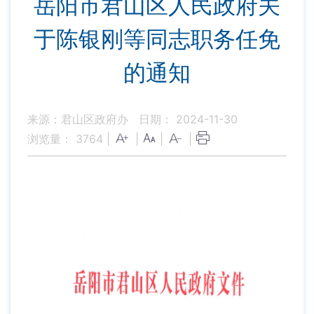
岳阳市君山区人民政府关
于陈银刚等同志职务任免
的通知
来源：君山区政府办
日期： 2024-11-30
浏览量：
3764
|
|
|
|