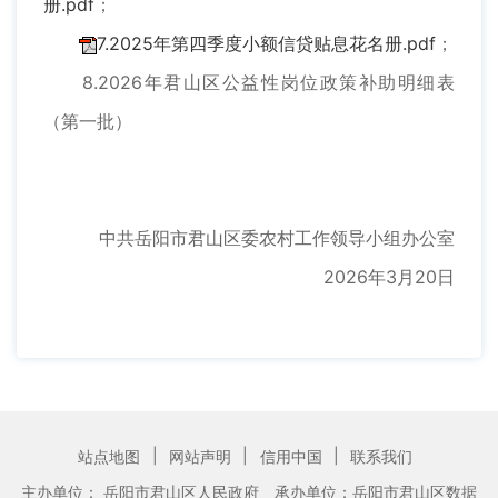
册.pdf
；
7.2025年第四季度小额信贷贴息花名册.pdf
；
8.2026年君山区公益性岗位政策补助明细表
（第一批）
中共岳阳市君山区委农村工作领导小组办公室
2026年3月20日
|
|
|
站点地图
网站声明
信用中国
联系我们
主办单位： 岳阳市君山区人民政府
承办单位：岳阳市君山区数据