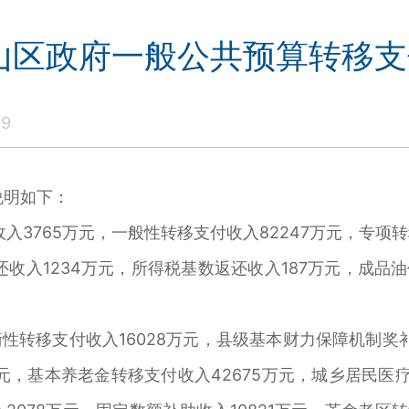
君山区政府一般公共预算转移
09
说明如下：
收入3765万元，一般性转移支付收入82247万元，专项转
还收入1234万元，所得税基数返还收入187万元，成品
衡性转移支付收入16028万元，县级基本财力保障机制奖
万元，基本养老金转移支付收入42675万元，城乡居民