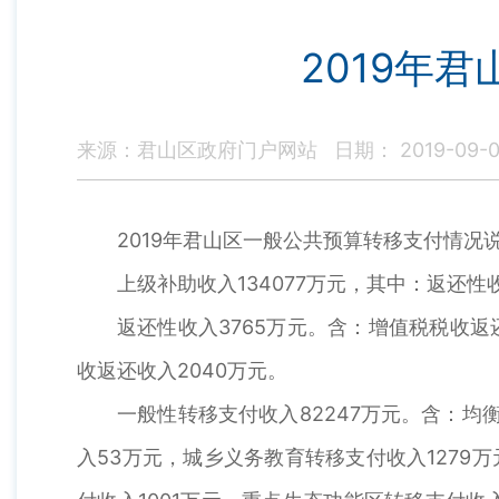
2019年
来源：君山区政府门户网站
日期： 2019-09-
2019年君山区一般公共预算转移支付情况
上级补助收入134077万元，其中：返还性
返还性收入3765万元。含：增值税税收返
收返还收入2040万元。
一般性转移支付收入82247万元。含：均
入53万元，城乡义务教育转移支付收入1279