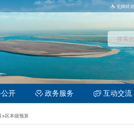
无障碍
务公开
政务服务
互动交流
算
>
区本级预算