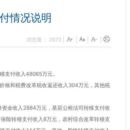
支付情况说明
浏览量：
2873
|
|
|
|
移支付收入48065万元。
油价格和税费改革税收返还收入304万元，其他税
补资金收入2884万元，基层公检法司转移支付收
医疗保险转移支付收入8万元，农村综合改革转移支