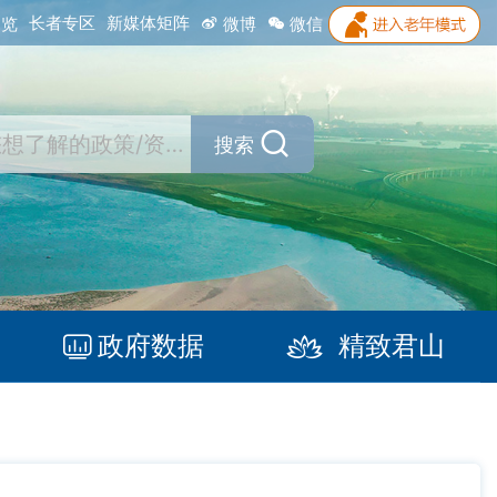
长者专区
新媒体矩阵
浏览
微博
微信
搜索
政府数据
精致君山