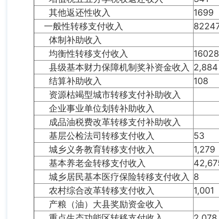
其他返还性收入
1699
一般性转移支付收入
8224
体制补助收入
均衡性转移支付收入
16028
县级基本财力保障机制奖补资金收入
2,884
结算补助收入
108
资源枯竭型城市转移支付补助收入
企业事业单位划转补助收入
成品油税费改革转移支付补助收入
基层公检法司转移支付收入
53
城乡义务教育转移支付收入
1,279
基本养老金转移支付收入
42,67
城乡居民基本医疗保险转移支付收入
8
农村综合改革转移支付收入
1,001
产粮（油）大县奖励资金收入
重点生态功能区转移支付收入
2,078