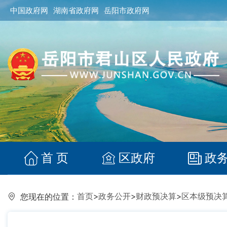
中国政府网
湖南省政府网
岳阳市政府网
首 页
区政府
政
首页
>
政务公开
>
财政预决算
>
区本级预决
您现在的位置：