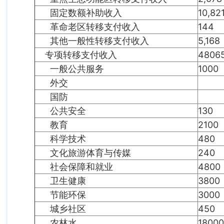
固定数额补助收入
10,82
革命老区转移支付收入
144
其他一般性转移支付收入
5,168
专项转移支付收入
4806
一般公共服务
1000
外交
国防
公共安全
130
教育
2100
科学技术
480
文化旅游体育与传媒
240
社会保障和就业
4800
卫生健康
3800
节能环保
3000
城乡社区
450
农林水
18000