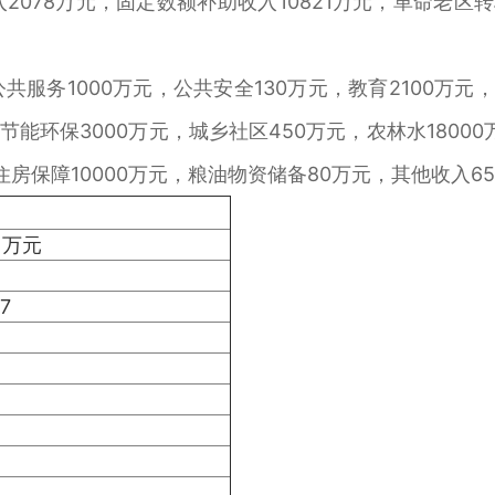
入2078万元，固定数额补助收入10821万元，革命老区
共服务1000万元，公共安全130万元，教育2100万元
节能环保3000万元，城乡社区450万元，农林水18000
住房保障10000万元，粮油物资储备80万元，其他收入6
：万元
7