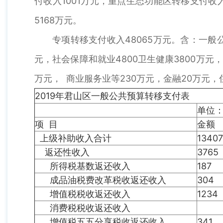
付收入1001万元，重点生态功能区转移支付收
5168万元。
专项转移支付收入48065万元。含：一般公
元，社会保障和就业4800卫生健康3800万元，
万元， 商业服务业等230万元，金融20万元，
2019年君山区一般公共预算转移支付表
单位
项 目
金额
上级补助收入合计
13407
返还性收入
3765
所得税基数返还收入
187
成品油税费改革税收返还收入
304
增值税税收返还收入
1234
消费税税收返还收入
增值税五五分享税收返还收入
341