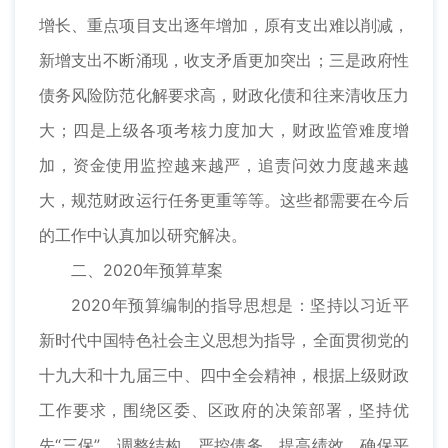
增长、重点项目支出逐年增加，原有支出难以削减，
新增支出不断涌现，收支矛盾更加突出；三是政府性
债务风险防范化解要求高，财政化债和往来清收压力
大；四是上级各项考核力度加大，财政监管难度增
加，资金使用监控越来越严，追责问效力度越来越
大，规范财政运行任务更重等等。这些都需要在今后
的工作中认真加以研究解决。
二、2020年预算草案
2020年预算编制的指导思想是：坚持以习近平
新时代中国特色社会主义思想为指导，全面贯彻党的
十九大和十九届三中、四中全会精神，根据上级财政
工作要求，围绕区委、区政府的决策部署，坚持优
先“三保”、调整结构、严控债务、提高绩效、确保平