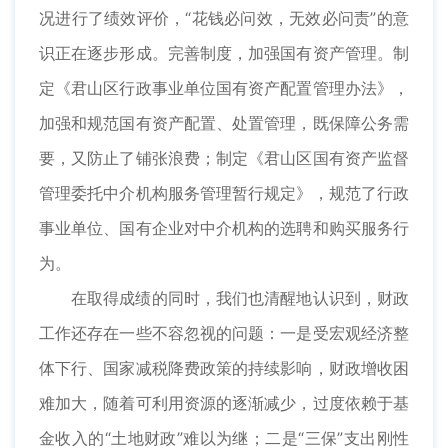
况进行了绩效评价，“花钱必问效，无效必问责”的意
识正在逐步形成。完善制度，加强国有资产管理。制
定《君山区行政事业单位国有资产配置管理办法》，
加强和规范国有资产配置、处置管理，既保障公务需
要，又防止了铺张浪费；制定《君山区国有资产监督
管理委托中介机构服务管理暂行规定》，规范了行政
事业单位、国有企业对中介机构的选聘和购买服务行
为。
在取得成绩的同时，我们也清醒地认识到，财政
工作还存在一些不容忽视的问题：一是受宏观经济整
体下行、国家减税降费政策的持续影响，财政增收困
难加大，随着可利用资源的逐渐减少，过度依赖于基
金收入的“土地财政”难以为继；二是“三保”支出刚性