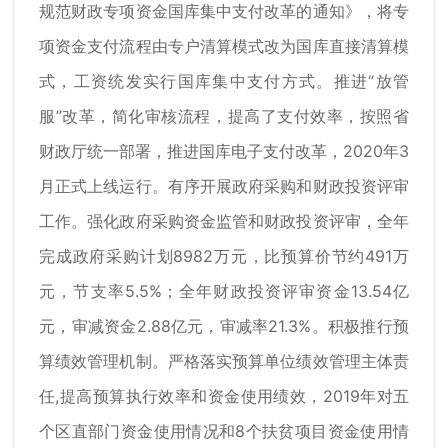
规范财政专项资金国库集中支付改革的通知》，将专
项资金支付流程由专户清算模式改为国库直接清算模
式，工资统发实行国库集中支付方式。推进“放管
服”改革，简化审核流程，提高了支付效率，按照省
财政厅统一部署，推进国库电子支付改革，2020年3
月正式上线运行。有序开展政府采购和财政投资评审
工作。强化政府采购资金监管和财政投资评审，全年
完成政府采购计划8982万元，比预算价节约491万
元，节支率5.5%；全年财政投资评审资金13.54亿
元，审减资金2.88亿元，审减率21.3%。积极推行预
算绩效管理机制。严格落实预算单位绩效管理主体责
任,提高预算执行效率和资金使用绩效，2019年对五
个区直部门资金使用情况和8个扶贫项目资金使用情