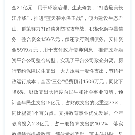
金2.1亿元，用于环境治理、生态修复、“打造最美长
江岸线”，推进“蓝天碧水保卫战”，倾力建设生态君
山。群策群力打好债务防控攻坚战。积极化解存量债
务，整合资金1.56亿元，偿还政府到期债务。安排资
金5919万元，用于支付政府债券利息。推进政府融
资平台公司整合转型，实现了平台公司政企分离。厉
行节约保障民生支出。大力压减一般性支出，节约行
政运行成本，全区“三公”经费预计1506万元，同比下
降6%。财政支出大幅度向民生和社会事业倾斜，预
计全年民生支出15亿元，占财政支出的比重达73%，
同比提高1个百分点。支持教育事业优先发展。全年
教育投入2.3亿元，占一般预算支出的10.2%。落实
教师待遇提标政策，绩效考核奖励、班主任补贴、早