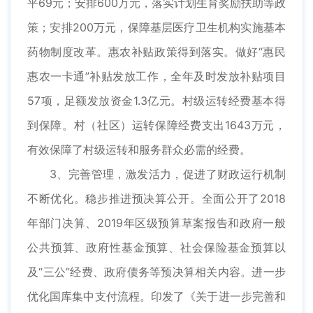
平69元；安排600万元，落实计划生育奖励扶助等政
策；安排200万元，保障基层医疗卫生机构实施基本
药物制度改革。惠农补贴政策得到落实。做好“惠民
惠农一卡通”补贴发放工作，全年及时发放补贴项目
57项，足额发放资金1.3亿元。村级运转经费基本得
到保障。村（社区）运转保障经费支出1643万元，
有效保障了村级运转和服务群众必需的经费。
3、完善管理，激发活力，促进了财政运行机制
不断优化。稳步推进预决算公开。全面公开了2018
年部门决算、2019年区级预算草案报告和政府一般
公共预算、政府性基金预算、社会保险基金预算以
及“三公”经费、政府债务等预决算相关内容。进一步
优化国库集中支付流程。印发了《关于进一步完善和