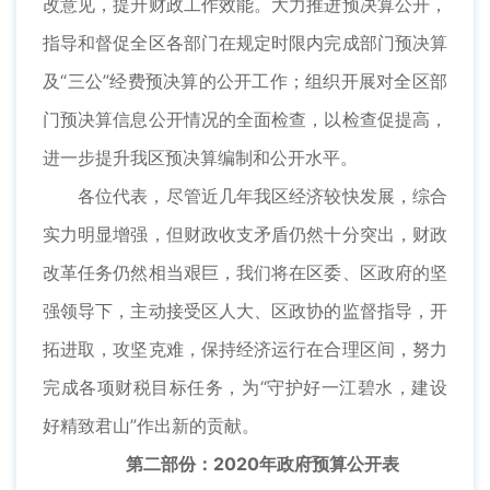
改意见，提升财政工作效能。大力推进预决算公开，
指导和督促全区各部门在规定时限内完成部门预决算
及“三公”经费预决算的公开工作；组织开展对全区部
门预决算信息公开情况的全面检查，以检查促提高，
进一步提升我区预决算编制和公开水平。
各位代表，尽管近几年我区经济较快发展，综合
实力明显增强，但财政收支矛盾仍然十分突出，财政
改革任务仍然相当艰巨，我们将在区委、区政府的坚
强领导下，主动接受区人大、区政协的监督指导，开
拓进取，攻坚克难，保持经济运行在合理区间，努力
完成各项财税目标任务，为“守护好一江碧水，建设
好精致君山”作出新的贡献。
第二部份：2020年政府预算公开表