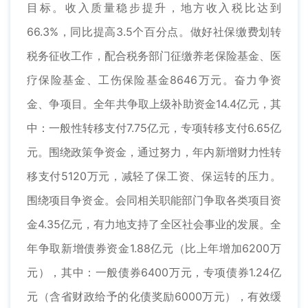
目标。收入质量稳步提升，地方收入税比达到
66.3%，同比提高3.5个百分点。做好社保缴费划转
税务征收工作，配合税务部门征缴养老保险基金、医
疗保险基金、工伤保险基金8646万元。奋力争资
金、争项目。全年共争取上级补助资金14.4亿元，其
中：一般性转移支付7.75亿元，专项转移支付6.65亿
元。围绕政策争资金，通过努力，年内新增财力性转
移支付5120万元，减轻了保工资、保运转的压力。
围绕项目争资金。会同相关职能部门争取各类项目资
金4.35亿元，有力地支持了全区社会事业的发展。全
年争取新增债券资金1.88亿元（比上年增加6200万
元），其中：一般债券6400万元，专项债券1.24亿
元（含省财政给予的化债奖励6000万元），有效缓