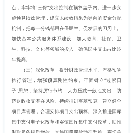
点，牢牢将“三保”支出控制在预算盘子内。进一步实
施预算绩效管理，建立以绩效结果为导向的资金分配
机制，把每一分钱都用在保民生、促发展的刀刃上。
加快基本公共服务体系建设，加大教育、社保、卫
生、科技、文化等领域的投入，确保民生支出占比逐
年提高。
（三）深化改革，提升财政管理水平。严格预算
执行管理，增强预算刚性约束。牢固树立“过紧日
子”思想，坚持厉行节约，大力压减一般性支出，防
范财政收支潜在风险。持续推进零基预算，建立健全
项目库管理，合理安排项目支出预算。深入推进国库
集中支付电子化改革和乡镇国库集中支付改革，助推
财政服务提质增效。实施国库库款动态监控，密切关