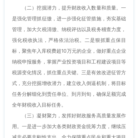
（二）挖掘潜力，提升财政收入数量和质量。一
是强化管理抓征缴，进一步强化征管措施，夯实基础
管理，加大欠税清缴、纳税评估以及税务稽查力度，
强化税收执法，严格依法治税。二是狠抓重点保目
标，聚焦年入库税费超10万元的企业，做好重点企业
纳税申报服务，掌握产业投资项目和工程建设项目等
税源变化情况，抓住重点关键。三是有效改进征管方
式，充分挖掘增收潜力，建立收入倒逼机制，将目标
任务分解细化到责任单位、到月到旬，确保足额完成
全年财税收入目标任务。
（三）凝财聚力，发挥好财政服务高质量发展作
用。一是进一步加大各类财政资金统筹力度，继续压
减非必要非刚性支出，全力保障重点民生和重大项目