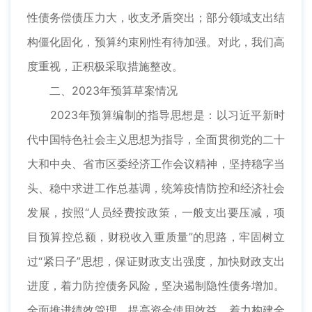
性债务偿债压力大，收支矛盾突出；部分领域支出结
构僵化固化，预算约束刚性有待加强。对此，我们高
度重视，正积极采取措施整改。
二、2023年预算草案情况
2023年预算编制的指导思想是：以习近平新时
代中国特色社会主义思想为指导，全面贯彻党的二十
大和中央、省市区委经济工作会议精神，坚持稳字当
头、稳中求进工作总基调，统筹疫情防控和经济社会
发展，按照“人员经费按政策，一般支出要压减，项
目预算控总额，财税收入重质量”的思路，牢固树立
过“紧日子”思想，保证财政支出强度，加快财政支出
进度，着力防控债务风险，坚决遏制隐性债务增加。
全面推进绩效管理，提高资金使用效益，着力构建全