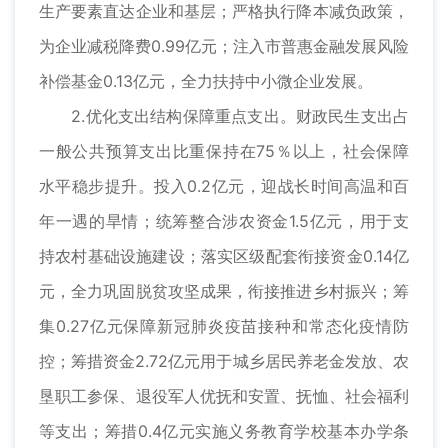
生产要素直达企业和基层；严格执行降本减负政策，
为企业减税降费0.99亿元；注入市普惠金融发展风险
补偿基金0.13亿元，全力扶持中小微企业发展。
2.优化支出结构保障重点支出。财政民生支出占
一般公共预算支出比重保持在75％以上，社会保障
水平稳步提升。投入0.2亿元，迎战长时间高温和百
年一遇的旱情；统筹整合涉农资金1.5亿元，用于支
持农村基础设施建设；落实区级配套衔接资金0.14亿
元，全力巩固脱贫攻坚成果，衔接推进乡村振兴；筹
集0.27亿元保障新冠肺炎疫苗接种和常态化疫情防
控；筹措资金2.72亿元用于城乡居民养老金发放、农
垦职工参保、退役军人优抚和安置、抚恤、社会福利
等支出；筹措0.4亿元实施义务教育学校基本办学条