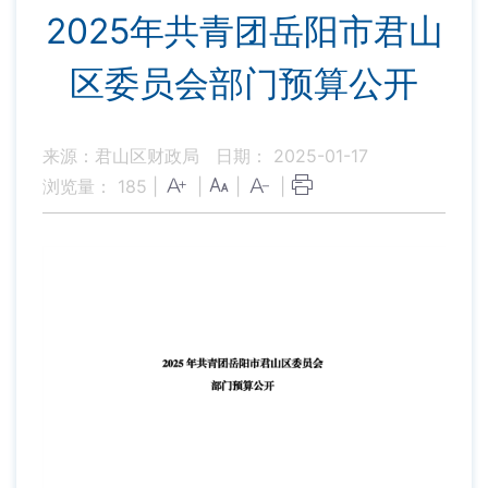
2025年共青团岳阳市君山
区委员会部门预算公开
来源：君山区财政局
日期： 2025-01-17
浏览量：
185
|
|
|
|