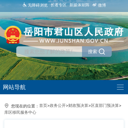
长者专区
新媒体矩阵
无障碍浏览
微博
搜索
网站导航
首页
>
政务公开
>
财政预决算
>
区直部门预决算
>
您现在的位置：
库区移民服务中心