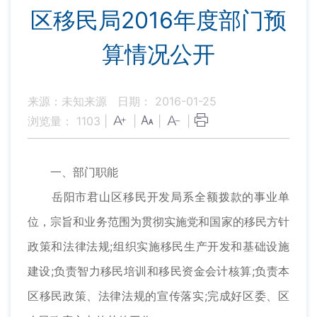
区移民局2016年度部门预
算情况公开
来源：未知来源
日期： 2016-01-25
浏览量：
1103
|
|
|
|
一、部门职能
岳阳市君山区移民开发局系全额拨款的事业单
位，宗旨和业务范围为贯彻实施党和国家的移民方针
政策和法律法规;组织实施移民生产开发和基础设施
建设;负责智力移民培训和移民资金会计核算;负责本
区移民政策、法律法规的宣传落实;完成好区委、区