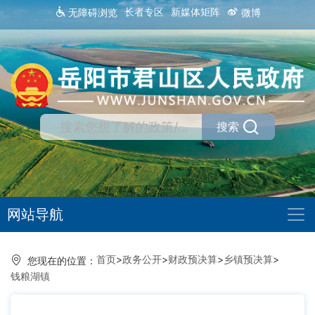
长者专区
新媒体矩阵
无障碍浏览
微博
搜索
网站导航
首页
>
政务公开
>
财政预决算
>
乡镇预决算
>
您现在的位置：
钱粮湖镇