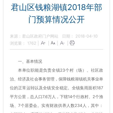
君山区钱粮湖镇2018年部
门预算情况公开
来源：君山区政府门户网站
日期： 2018-04-10
浏览量：
1762
|
|
|
|
一、基本情况
本单位职能是负责全镇23个村（场）、社区政
治、经济及社会事务管理，保障钱粮湖镇机关事业单
位的正常运转以及全镇安全稳定。全镇集雨面积187
平方公里，总人口7.6万人，下辖14个行政村、2个渔
场、7个居委会。实有财政供养人数234人，其中：