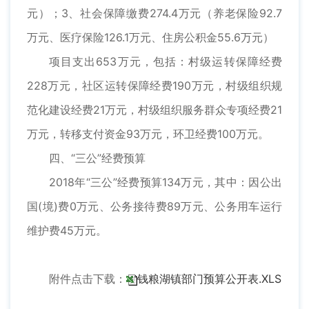
元）；3、社会保障缴费274.4万元（养老保险92.7
万元、医疗保险126.1万元、住房公积金55.6万元）
项目支出653万元，包括：村级运转保障经费
228万元，社区运转保障经费190万元，村级组织规
范化建设经费21万元，村级组织服务群众专项经费21
万元，转移支付资金93万元，环卫经费100万元。
四、“三公”经费预算
2018年“三公”经费预算134万元，其中：因公出
国(境)费0万元、公务接待费89万元、公务用车运行
维护费45万元。
附件点击下载：
钱粮湖镇部门预算公开表.XLS