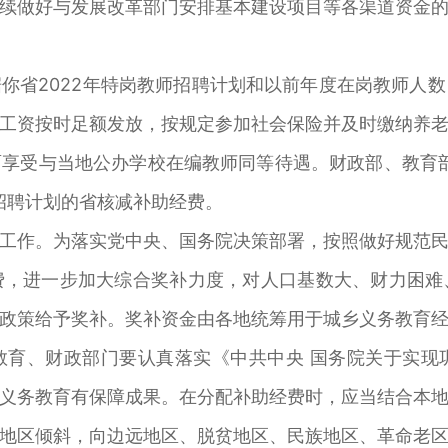
续做好与发展改革部门安排基本建设项目等各渠道资金
你省2022年特岗教师招聘计划和以前年度在岗教师人
工资按时足额发放，按规定参加社会保险并及时缴纳养
享受与当地公办学校在编教师同等待遇。财政部、教育部
招聘计划的省核减补助经费。
工作。为落实党中央、国务院决策部署，按照做好规范
费，进一步加大综合奖补力度，对人口基数大、财力困难
政策给予奖补。奖补资金由各地统筹用于城乡义务教育
教育、财政部门要认真落实《中共中央 国务院关于实现
义务教育有保障成果。在分配补助经费时，应当结合本
地区倾斜，向边远地区、脱贫地区、民族地区、革命老