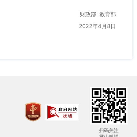
财政部 教育部
2022年4月8日
扫码关注
君山微博