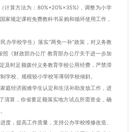
（计算方法为：80%+20%×35%)，调整为小学
织实施好国家规定课程免费教科书采购和循环使用工作，
民办学校学生）落实“两免一补”政策，对义务教
按照《财政部办公厅 教育部办公厅关于进一步加
规定及时足额拨付义务教育学校公用经费，严禁滞
宿制学校、规模较小学校等薄弱学校倾斜。
好家庭经济困难学生认定和生活补助发放工作，进
行了清算，你省要足额落实地方试点所需资金，确
金。
行进度，提高工作质量，支持公办学校维修改造、