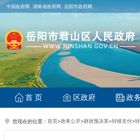
中国政府网
湖南省政府网
岳阳市政府网
首 页
区政府
政
首页
>
政务公开
>
财政预决算
>
转移支付
>
转
您现在的位置：