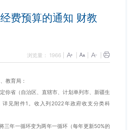
助经费预算的通知 财教
浏览量：
1966
|
|
|
|
局、教育局：
现核定你省（自治区、直辖市、计划单列市、新疆生
），详见附件1。收入列2022年政府收支分类科
将三年一循环变为两年一循环（每年更新50%的