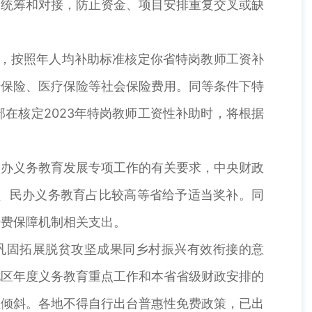
的统筹和对接，防止资金、项目安排重复交叉或缺
数，按照年人均补助标准核定你省特岗教师工资补
老保险、医疗保险等社会保险费用。同等条件下特
在核定2023年特岗教师工资性补助时，将根据
民办义务教育发展专项工作的有关要求，中央财政
、民办义务教育占比较高等省给予适当奖补。同
经费保障机制相关支出。
巩固拓展脱贫攻坚成果同乡村振兴有效衔接的意
地区年度义务教育重点工作和本省省级财政安排的
区倾斜。各地不得自行出台普惠性免费政策，已出