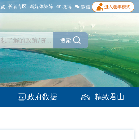
长者专区
新媒体矩阵
浏览
微博
微信
搜索
政府数据
精致君山