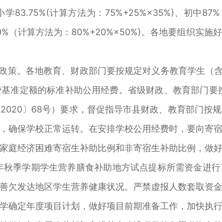
.75%(计算方法为：75%+25%×35%)、初中87%
、初中90%（计算方法为：80%+20%×50%)。各地要组
助政策。各地教育、财政部门要按规定对义务教育学生（含
基准定额的标准补助公用经费。省级财政、教育部门要
2020〕68号）要求，督促指导市县财政、教育部门按
，确保学校正常运转。在安排学校公用经费时，要向寄
家庭经济困难寄宿生补助比例和非寄宿生补助比例，做
1年秋季学期学生营养膳食补助地方试点提标所需资金进
善欠发达地区学生营养健康状况。严禁虚报人数套取资
学确定年度项目计划，做好项目前期准备工作，加快执