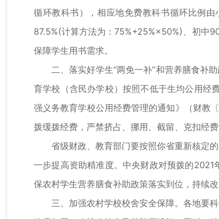
循环教科书），相应地免费教科书循环比例由小学83
87.5%(计算方法为：75%+25%×50%)
保障学生用书需求。
二、落实好学生“两免一补”和营养膳食补
育学校（含民办学校）按照不低于生均公用经费
强义务教育学校公用经费管理的通知》（财教〔
拨缓拨经费，严禁挤占、挪用、截留、克扣经费
省级财政、教育部门要按照你省重新核定的
一步提高资助精准度。中央财政对预拨的202
保农村学生营养膳食补助政策落实到位，持续改
三、加强农村学校校舍安全保障。各地要科