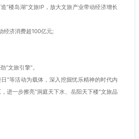
造“楼岛湖”文旅IP，放大文旅产业带动经济增长
经济消费超100亿元;
劲“文旅引擎”。
日”等活动为载体，深入挖掘忧乐精神的时代内
，进一步擦亮“洞庭天下水、岳阳天下楼”文旅品