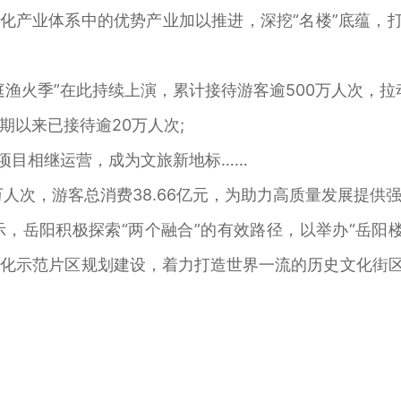
化产业体系中的优势产业加以推进，深挖“名楼”底蕴，打
火季”在此持续上演，累计接待游客逾500万人次，拉动
以来已接待逾20万人次;
项目相继运营，成为文旅新地标……
人次，游客总消费38.66亿元，为助力高质量发展提供强
岳阳积极探索“两个融合”的有效路径，以举办“岳阳楼
化示范片区规划建设，着力打造世界一流的历史文化街区