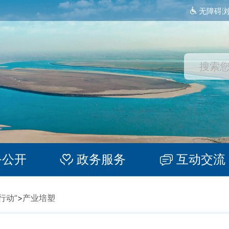
无障碍
务公开
政务服务
互动交流
行动”
>
产业培塑