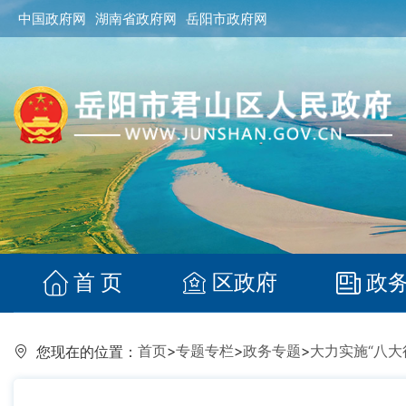
中国政府网
湖南省政府网
岳阳市政府网
首 页
区政府
政
首页
>
专题专栏
>
政务专题
>
大力实施“八大
您现在的位置：