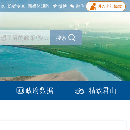
长者专区
新媒体矩阵
浏览
微博
微信
搜索
政府数据
精致君山