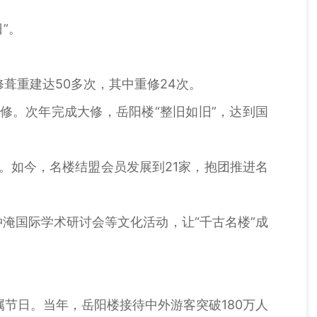
”。
葺重建达50多次，其中重修24次。
修。次年完成大修，岳阳楼“整旧如旧”，达到国
。如今，名楼结盟会员发展到21家，抱团推进名
国际学术研讨会等文化活动，让“千古名楼”成
节日。当年，岳阳楼接待中外游客突破180万人