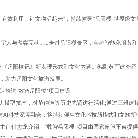
效利用、让文物活起来”，持续擦亮“岳阳楼”世界级文
数字人与游客互动……走进岳阳楼景区，各种智能化服务
予《岳阳楼记》新表现形式和文化内涵。编剧黄军建介绍
，助力岳阳文化旅游发展。
推进“数智岳阳楼”项目建设。
大模型技术，对范仲淹等历史先贤进行活化;通过三维建模
与AI科技深度融合，将持续催生文化科技新模式和文旅新
任付志龙介绍，“数智岳阳楼”项目由国家超算平台提供