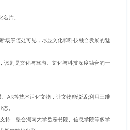
化名片。
和新场景随处可见，尽显文化和科技融合发展的魅
，该剧是文化与旅游、文化与科技深度融合的一
、AR等技术活化文物，让文物能说话;利用三维
业态。
支持，整合湖南大学岳麓书院、信息学院等多学