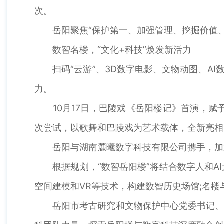
次。
岳阳聚焦“保护第一、加强管理、挖掘价值、有
数智名楼，“文化+科技”焕发新活力
扫码“云游”、3D数字电影、文物动图、AI
力。
10月17日，巴陵戏《岳阳楼记》首演，赋
次尝试，以歌舞和巴陵戏为艺术载体，全新亮相
岳阳与湖南麓曦数字科技有限公司携手，加速
根据规划，“数智岳阳楼”将结合数字人和AI
空间建模和VR等技术，构建数智历史场馆;名楼
岳阳市考古研究和文物保护中心党委书记、主