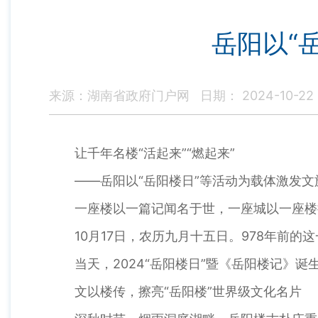
岳阳以“
来源：湖南省政府门户网
日期： 2024-10-22
让千年名楼“活起来”“燃起来”
——岳阳以“岳阳楼日”等活动为载体激发文
一座楼以一篇记闻名于世，一座城以一座楼
10月17日，农历九月十五日。978年前的
当天，2024“岳阳楼日”暨《岳阳楼记》诞生
文以楼传，擦亮“岳阳楼”世界级文化名片