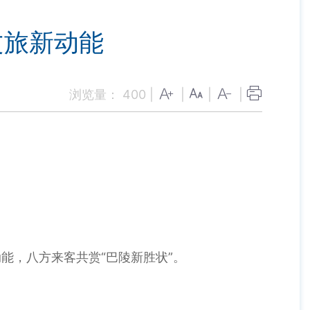
文旅新动能
浏览量：
400
|
|
|
|
能，八方来客共赏“巴陵新胜状”。