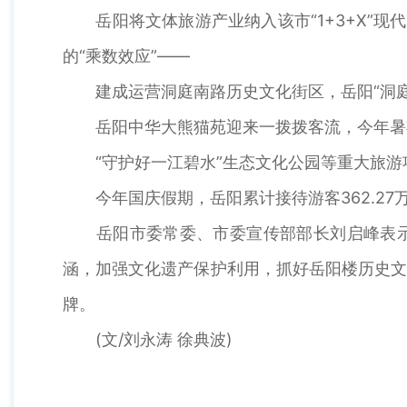
岳阳将文体旅游产业纳入该市“1+3+X”现代
的“乘数效应”——
建成运营洞庭南路历史文化街区，岳阳“洞庭渔
岳阳中华大熊猫苑迎来一拨拨客流，今年暑期
“守护好一江碧水”生态文化公园等重大旅游
今年国庆假期，岳阳累计接待游客362.27万
岳阳市委常委、市委宣传部部长刘启峰表示，
涵，加强文化遗产保护利用，抓好岳阳楼历史文
牌。
(文/刘永涛 徐典波)