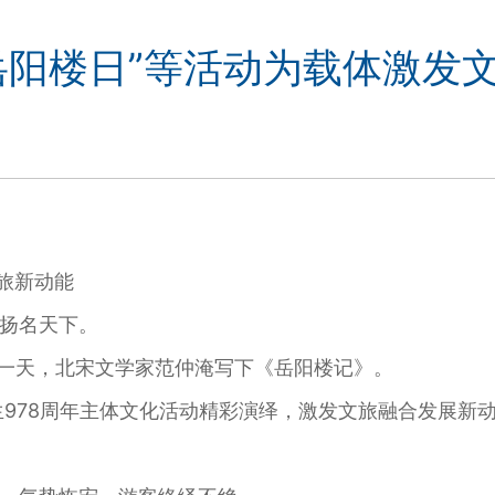
岳阳楼日”等活动为载体激发
旅新动能
扬名天下。
这一天，北宋文学家范仲淹写下《岳阳楼记》。
978周年主体文化活动精彩演绎，激发文旅融合发展新动