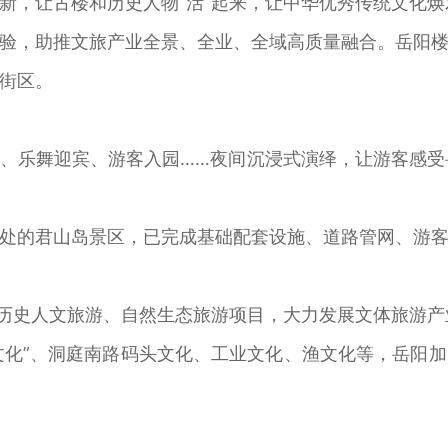
新，让古楼和历史人物“活”起来，让中华优秀传统文化
，助推文旅产业全景、全业、全域高质量融合。岳阳楼
街区。
舞迎宾、游客入园……夜间沉浸式演绎，让游客感受岳
的君山岛景区，已完成基础配套设施、道路管网、游客
历史人文旅游、自然生态旅游项目，大力发展文体旅游产
化”、洞庭南路码头文化、工业文化、渔文化等，岳阳