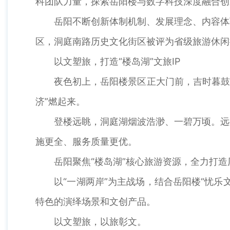
科团队力量，探索岳阳楼与数字科技深度融合创
岳阳不断创新体制机制、发展理念、内容体验
区，洞庭南路历史文化街区被评为省级旅游休闲
以文塑旅，打造“楼岛湖”文旅IP
夜色初上，岳阳楼景区正大门前，吉时暮鼓、乐
济”燃起来。
登楼远眺，洞庭湖烟波浩渺、一碧万顷。远处
施更全、服务质量更优。
岳阳聚焦“楼岛湖”核心旅游资源，全力打造
以“一湖两岸”为主战场，结合岳阳楼“忧乐文
特色的演绎场景和文创产品。
以文塑旅，以旅彰文。