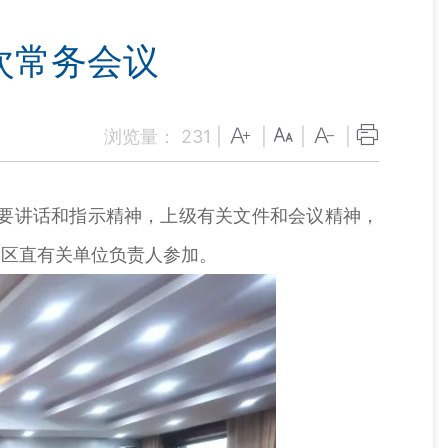
次常务会议
浏览量：
231
|
|
|
|
要讲话和指示精神，上级有关文件和会议精神，
及区直有关单位负责人参加。