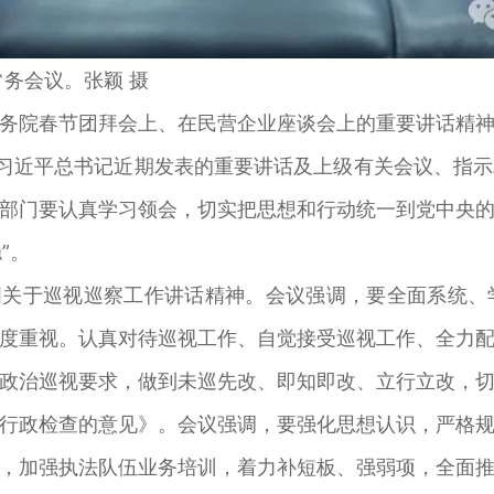
务会议。张颖 摄
院春节团拜会上、在民营企业座谈会上的重要讲话精神
，习近平总书记近期发表的重要讲话及上级有关会议、指
部门要认真学习领会，切实把思想和行动统一到党中央
”。
关于巡视巡察工作讲话精神。会议强调，要全面系统、
度重视。认真对待巡视工作、自觉接受巡视工作、全力
政治巡视要求，做到未巡先改、即知即改、立行立改，
政检查的意见》。会议强调，要强化思想认识，严格规
，加强执法队伍业务培训，着力补短板、强弱项，全面