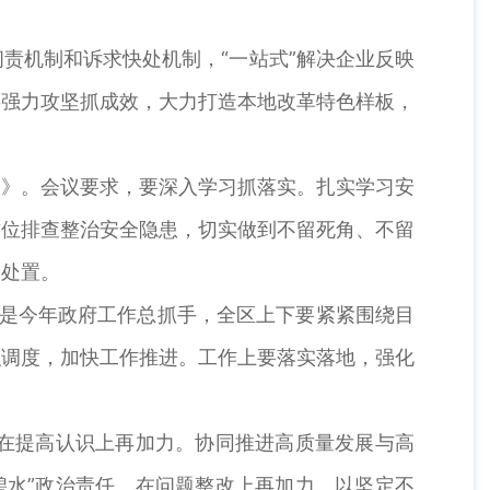
机制和诉求快处机制，“一站式”解决企业反映
要强力攻坚抓成效，大力打造本地改革特色样板，
》。会议要求，要深入学习抓落实。扎实学习安
方位排查整治安全隐患，切实做到不留死角、不留
学处置。
”是今年政府工作总抓手，全区上下要紧紧围绕目
织调度，加快工作推进。工作上要落实落地，强化
。
，在提高认识上再加力。协同推进高质量发展与高
碧水”政治责任。在问题整改上再加力。以坚定不