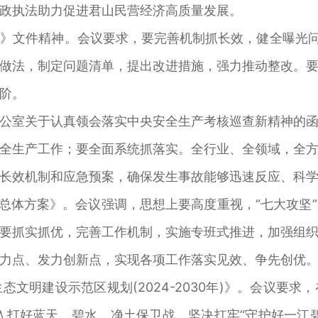
政执法助力促进君山民营经济高质量发展。
文件精神。会议要求，要完善机制抓长效，健全曝光问责
做法，制定问题清单，提出改进措施，强力推动整改。
阶。
室关于认真领会落实中央安全生产考核巡查新精神的函
全生产工作；要全面系统抓落实。全行业、全领域，全
长效机制和应急预案，确保发生事故能够迅速反应、科
体方案》。会议强调，思想上要高度重视，“七大攻坚
要抓实抓优，完善工作机制，实施专班式推进，加强组
力点、发力创新点，实现各项工作落实见效、争先创优
明建设示范区规划(2024-2030年)》。会议要求
入打好蓝天、碧水、净土保卫战，坚决扛牢“守护好一江