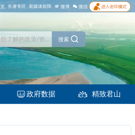
长者专区
新媒体矩阵
浏览
微博
微信
搜索
政府数据
精致君山