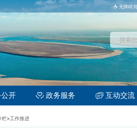
无障碍
务公开
政务服务
互动交流
专栏
>
工作推进