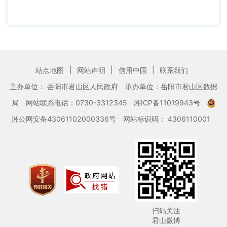
|
|
|
站点地图
网站声明
信用中国
联系我们
主办单位： 岳阳市君山区人民政府
承办单位：岳阳市君山区数据
局
网站联系电话：0730-3312345
湘ICP备11019943号
湘公网安备43061102000336号
网站标识码： 4306110001
扫码关注
君山微博