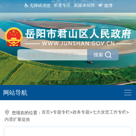
长者专区
新媒体矩阵
无障碍浏览
微博
搜索
网站导航
首页
>
专题专栏
>
政务专题
>
七大攻坚工作专栏
>
您现在的位置：
内需扩量提效