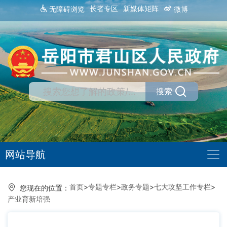
长者专区
新媒体矩阵
无障碍浏览
微博
搜索
网站导航
首页
>
专题专栏
>
政务专题
>
七大攻坚工作专栏
>
您现在的位置：
产业育新培强