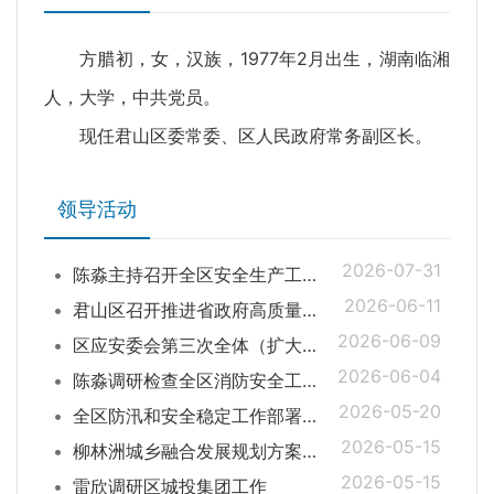
方腊初，女，汉族，1977年2月出生，湖南临湘
人，大学，中共党员。
现任君山区委常委、区人民政府常务副区长。
领导活动
2026-07-31
陈淼主持召开全区安全生产工作调度会
2026-06-11
君山区召开推进省政府高质量发展大抓落实督查激励二十条和实施“开局八好”工作调度会
2026-06-09
区应安委会第三次全体（扩大）会暨安全生产风险隐患大排查大整治工作推进会召开
2026-06-04
陈淼调研检查全区消防安全工作
2026-05-20
全区防汛和安全稳定工作部署会召开
2026-05-15
柳林洲城乡融合发展规划方案汇报会暨工作调度会召开
2026-05-15
雷欣调研区城投集团工作