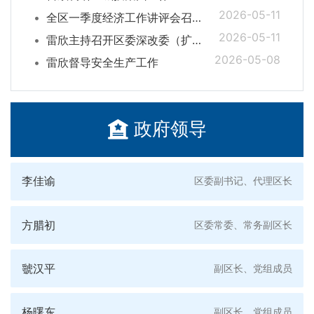
2026-05-11
全区一季度经济工作讲评会召开
2026-05-11
雷欣主持召开区委深改委（扩大）会议
2026-05-08
雷欣督导安全生产工作
政府领导
李佳谕
区委副书记、代理区长
方腊初
区委常委、常务副区长
虢汉平
副区长、党组成员
杨曙东
副区长、党组成员