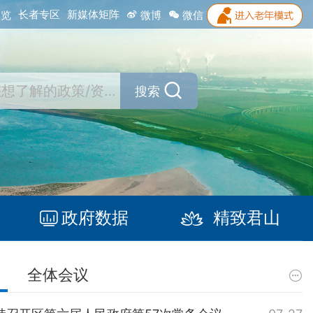
长者专区
新媒体矩阵
浏览
微博
微信
搜索
政府数据
精致君山
议
全体会议