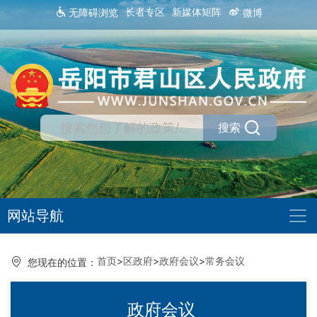
长者专区
新媒体矩阵
无障碍浏览
微博
搜索
网站导航
首页
>
区政府
>
政府会议
>
常务会议
您现在的位置：
政府会议