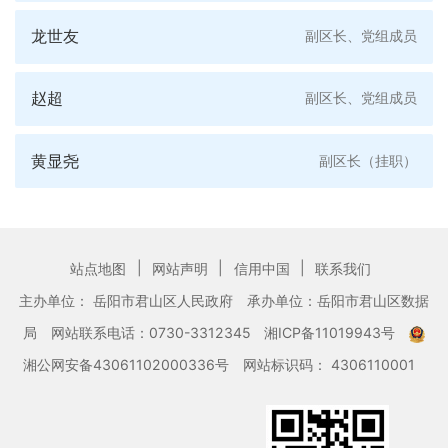
龙世友
副区长、党组成员
赵超
副区长、党组成员
黄显尧
副区长（挂职）
|
|
|
站点地图
网站声明
信用中国
联系我们
主办单位： 岳阳市君山区人民政府
承办单位：岳阳市君山区数据
局
网站联系电话：0730-3312345
湘ICP备11019943号
湘公网安备43061102000336号
网站标识码： 4306110001