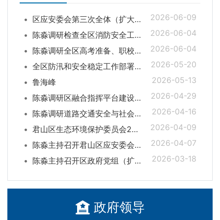
2026-06-09
区应安委会第三次全体（扩大）会暨安全生产风险隐患大排查大整治工作推进会召开
2026-06-04
陈淼调研检查全区消防安全工作
2026-06-04
陈淼调研全区高考准备、职校发展及校园安全工作
2026-05-20
全区防汛和安全稳定工作部署会召开
2026-05-13
鲁海峰
2026-04-29
陈淼调研区融合指挥平台建设工作
2026-04-16
陈淼调研道路交通安全与社会稳定工作
2026-04-09
君山区生态环境保护委员会2026年第一次全体（扩大）会议召开
2026-04-07
陈淼主持召开君山区应安委会第二次全体（扩大）会议
2026-03-18
陈淼主持召开区政府党组（扩大）会议 部署深化群腐整治与树立和践行正确政绩观学习教育工作
政府领导