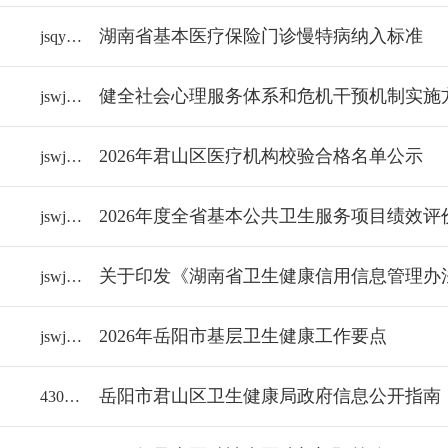
湖南省基本医疗保险门诊慢特病纳入标准
jsqylbzj/2026-2373927
健全社会心理服务体系和危机干预机制实施
jswjj/2026-2374330
2026年君山区医疗机构校验合格名单公示
jswjj/2026-2371340
2026年度全省基本公共卫生服务项目绩效评
jswjj/2026-2374252
关于印发《湖南省卫生健康信用信息管理办
jswjj/2026-2367699
2026年岳阳市基层卫生健康工作要点
jswjj/2026-2374277
岳阳市君山区卫生健康局政府信息公开指南
43061000/2026-1193588