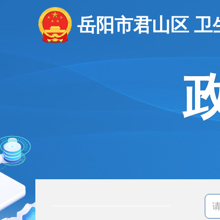
岳阳市君山区 卫