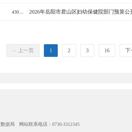
2026年岳阳市君山区妇幼保健院部门预算公
43060018112/2026-2377812
上一页
1
2
3
16
下
<<
区数据局
网站联系电话：0730-3312345