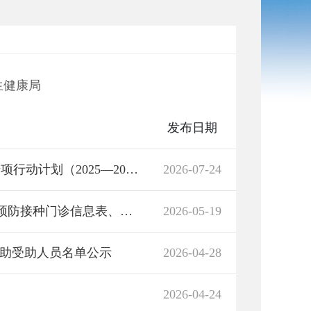
生健康局
发布日期
湖南省普及健康生活方式 推行“减盐减油” 专项行动计划（2025—2027年）
2026-07-24
君山区建制乡镇卫生院、社区卫生服务中心预防接种门诊信息表、君山区建制乡镇卫生院、社区卫生服务中心提供儿童常见病和多发病诊疗服务信息表
2026-05-19
道救助受助人员名单公示
2026-04-28
2026-04-24