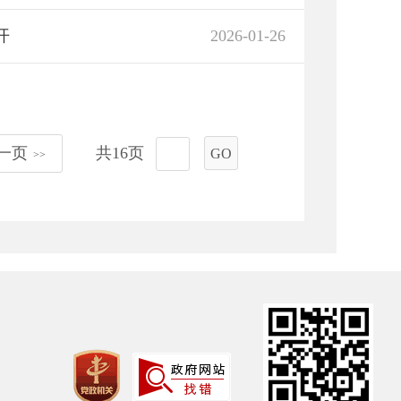
开
2026-01-26
一页
共16页
GO
>>