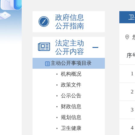
政府信息
卫
公开指南
法定主动
公开内容
序
主动公开事项目录
1
机构概况
政策文件
2
公示公告
财政信息
3
规划信息
4
卫生健康