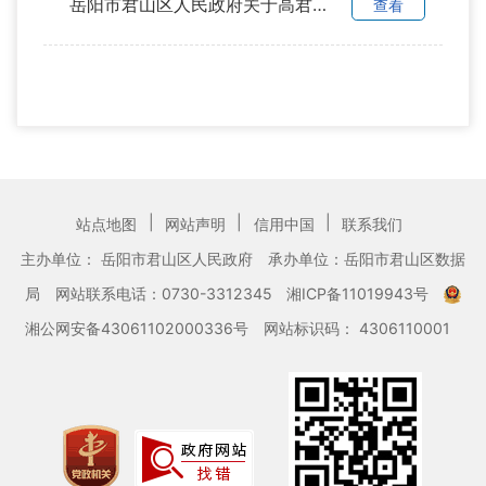
岳阳市君山区人民政府关于高君林等同志职务任免的通知
查看
|
|
|
站点地图
网站声明
信用中国
联系我们
主办单位： 岳阳市君山区人民政府
承办单位：岳阳市君山区数据
局
网站联系电话：0730-3312345
湘ICP备11019943号
湘公网安备43061102000336号
网站标识码： 4306110001