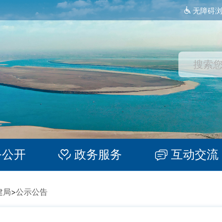
无障碍
务公开
政务服务
互动交流
建局
>
公示公告