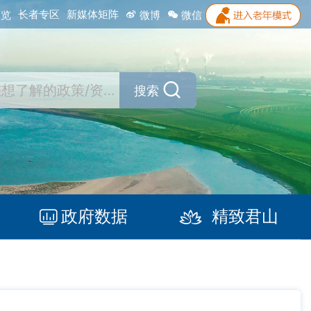
长者专区
新媒体矩阵
浏览
微博
微信
搜索
政府数据
精致君山