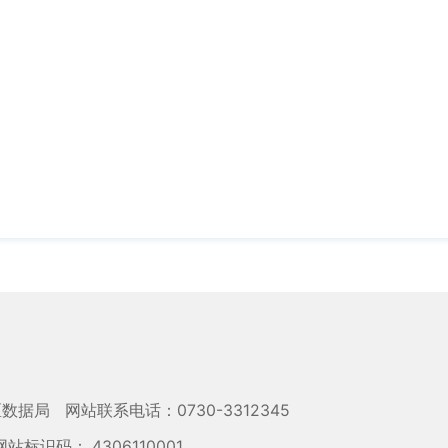
区数据局
网站联系电话：0730-3312345
网站标识码： 4306110001