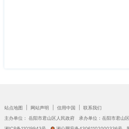
|
|
|
站点地图
网站声明
信用中国
联系我们
主办单位： 岳阳市君山区人民政府
承办单位：岳阳市君山
湘ICP备11019943号
湘公网安备43061102000336号