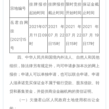
挂牌报价
挂牌报价
限时竞价
保证金截
宗地编号
起始时间
截止时间
开始时间
止时间
岳君自网
2021年07
2021年
2021年
2021年
挂
月11日09
07月22
07月22
07月19
[2021]15
时
日15时
日15时
日17时
号
四、中华人民共和国境内外法人、自然人和其他
组织，除法律另有规定外，均可申请参加本次的网上
报价；申请人可以单独申请，也可以联合申请。申请
人须承诺竞买保证金不属于银行贷款、股东借款、转
贷和募集资金，并提供商业金融机构的资信证明。
（一）欠缴君山区人民政府土地使用权出让金
的；