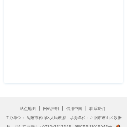
|
|
|
站点地图
网站声明
信用中国
联系我们
主办单位： 岳阳市君山区人民政府
承办单位：岳阳市君山区数据
局
网站联系电话：0730-3312345
湘ICP备11019943号