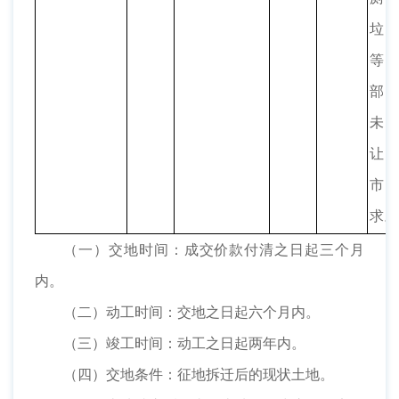
垃
等
部
未
让
市
求。
（一）交地时间：成交价款付清之日起三个月
内。
（二）动工时间：交地之日起六个月内。
（三）竣工时间：动工之日起两年内。
（四）交地条件：征地拆迁后的现状土地。