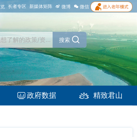
长者专区
新媒体矩阵
浏览
微博
微信
搜索
政府数据
精致君山