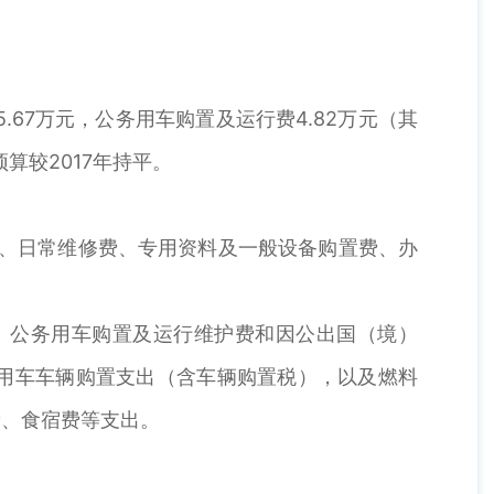
5.67万元，公务用车购置及运行费4.82万元（其
算较2017年持平。
费、日常维修费、专用资料及一般设备购置费、办
费、公务用车购置及运行维护费和因公出国（境）
用车车辆购置支出（含车辆购置税），以及燃料
费、食宿费等支出。