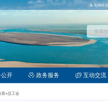
无障碍
务公开
政务服务
互动交流
决算
>
总工会