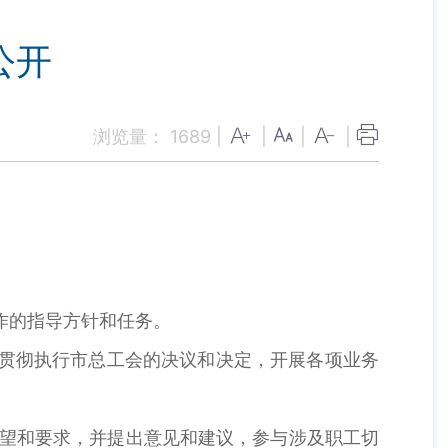
公开
浏览量：
1689
|
|
|
|
作的指导方针和任务。
，贯彻执行市总工会的决议和决定，开展各项业务
愿望和要求，并提出意见和建议，参与涉及职工切