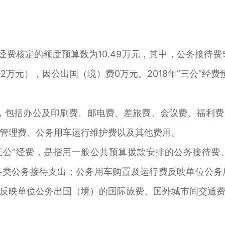
三公经费核定的额度预算数为10.49万元，其中，公务接待费
2万元），因公出国（境）费0万元。2018年“三公”经费预
，包括办公及印刷费、邮电费、差旅费、会议费、福利
管理费、公务用车运行维护费以及其他费用。
“三公“经费，是指用一般公共预算拨款安排的公务接待
各类公务接待支出；公务用车购置及运行费反映单位公务
反映单位公务出国（境）的国际旅费、国外城市间交通