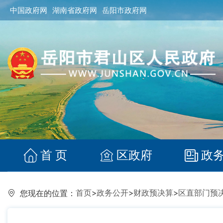
中国政府网
湖南省政府网
岳阳市政府网
首 页
区政府
政
首页
>
政务公开
>
财政预决算
>
区直部门预
您现在的位置：