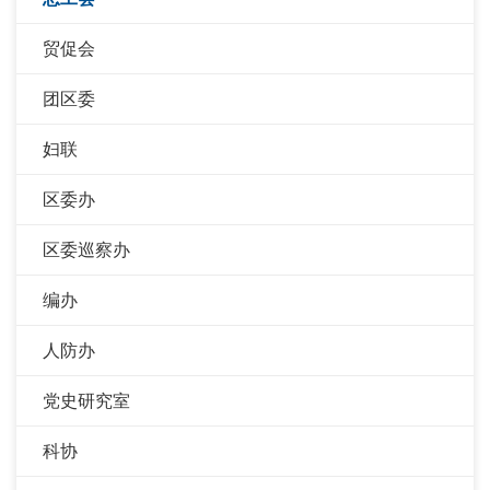
贸促会
团区委
妇联
区委办
区委巡察办
编办
人防办
党史研究室
科协