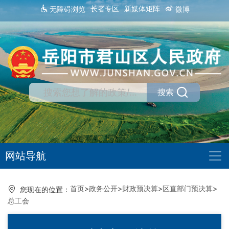
长者专区
新媒体矩阵
无障碍浏览
微博
搜索
网站导航
首页
>
政务公开
>
财政预决算
>
区直部门预决算
>
您现在的位置：
总工会