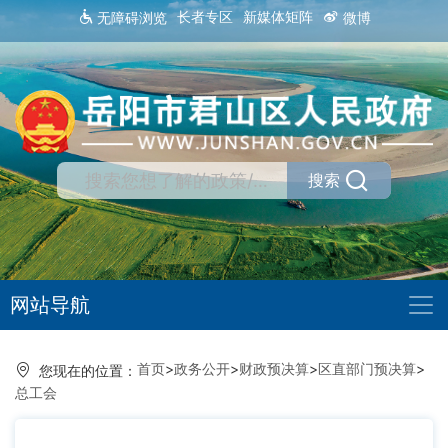
长者专区
新媒体矩阵
无障碍浏览
微博
搜索
网站导航
首页
>
政务公开
>
财政预决算
>
区直部门预决算
>
您现在的位置：
总工会