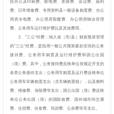
括办公及印刷费、邮电费、差旅费、会议费、福利
费、日常维修费、专用资料及一般设备购置费、办公
用房水电费、办公用房取暖费、办公用房物业管理
费、公务用车运行维护费以及其他费用。
2、“三公”经费：纳入省（市/县）财政预算管理
的“三公“经费，是指用一般公共预算拨款安排的公务
接待费、公务用车购置及运行维护费和因公出国
（境）费。其中，公务接待费反映单位按规定开支的
各类公务接待支出；公务用车购置及运行费反映单位
公务用车车辆购置支出（含车辆购置税），以及燃料
费、维修费、保险费等支出；因公出国（境）费反映
单位公务出国（境）的国际旅费、国外城市间交通
费、住宿费、伙食费、培训费、公杂费等等支出。