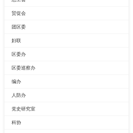
贸促会
团区委
妇联
区委办
区委巡察办
编办
人防办
党史研究室
科协