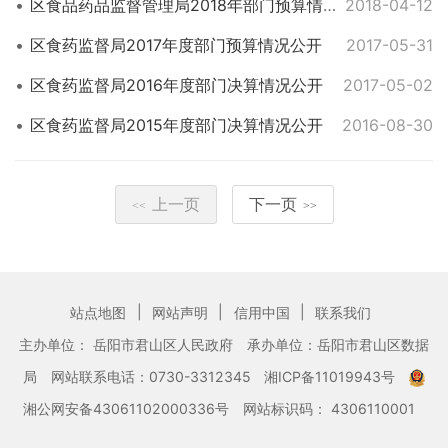
区食品药品监督管理局2018年部门预算情况公开
2018-04-12
区食药监督局2017年度部门预算情况公开
2017-05-31
区食药监督局2016年度部门决算情况公开
2017-05-02
区食药监督局2015年度部门决算情况公开
2016-08-30
上一页
下一页
<<
>>
|
|
|
站点地图
网站声明
信用中国
联系我们
主办单位： 岳阳市君山区人民政府
承办单位：岳阳市君山区数据
局
网站联系电话：0730-3312345
湘ICP备11019943号
湘公网安备43061102000336号
网站标识码： 4306110001