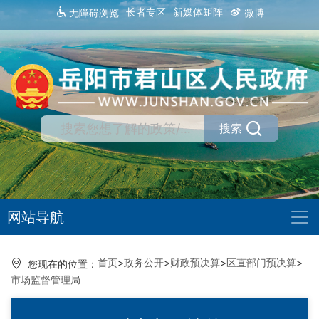
长者专区
新媒体矩阵
无障碍浏览
微博
搜索
网站导航
首页
>
政务公开
>
财政预决算
>
区直部门预决算
>
您现在的位置：
市场监督管理局