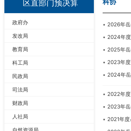
科协
区直部门预决算
政府办
2026
发改局
2024
教育局
2025
2023
科工局
2024
民政局
司法局
2022
财政局
2023
人社局
2021
自然资源局