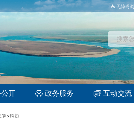
无障碍
务公开
政务服务
互动交流
决算
>
科协