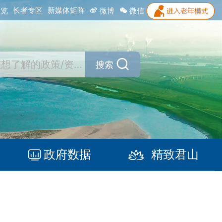
长者专区
新媒体矩阵
浏览
微博
微信
搜索
政府数据
精致君山