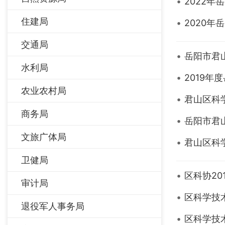
2022
住建局
2020
交通局
岳阳市君
水利局
2019
农业农村局
君山区科
商务局
岳阳市君
文旅广体局
君山区科
卫健局
区科协20
审计局
区科学技
退役军人事务局
区科学技