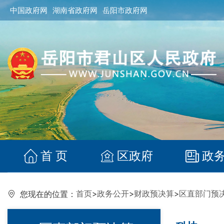
中国政府网
湖南省政府网
岳阳市政府网
首 页
区政府
政
首页
>
政务公开
>
财政预决算
>
区直部门预
您现在的位置：