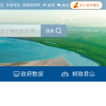
长者专区
新媒体矩阵
浏览
微博
微信
搜索
政府数据
精致君山