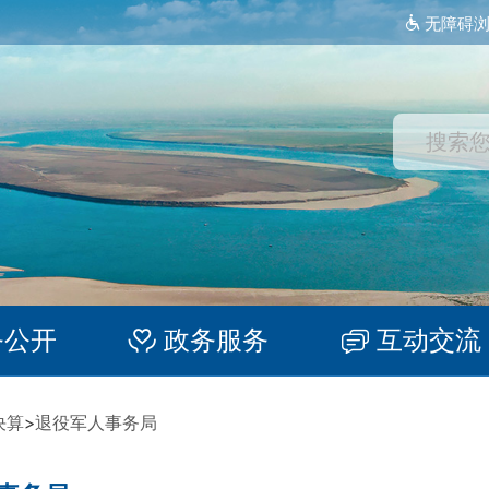
无障碍
务公开
政务服务
互动交流
决算
>
退役军人事务局