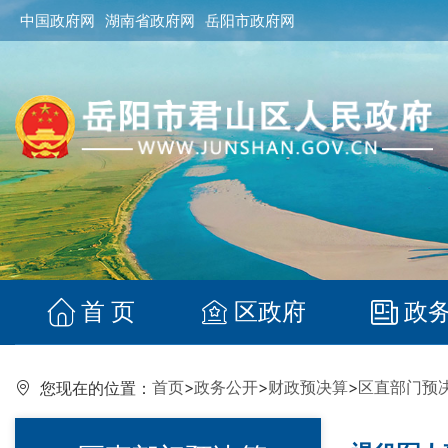
中国政府网
湖南省政府网
岳阳市政府网
首 页
区政府
政
首页
>
政务公开
>
财政预决算
>
区直部门预
您现在的位置：