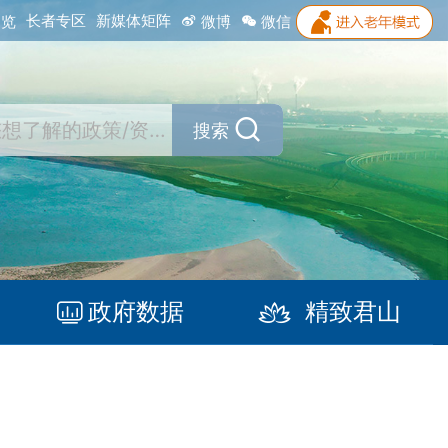
长者专区
新媒体矩阵
浏览
微博
微信
搜索
政府数据
精致君山