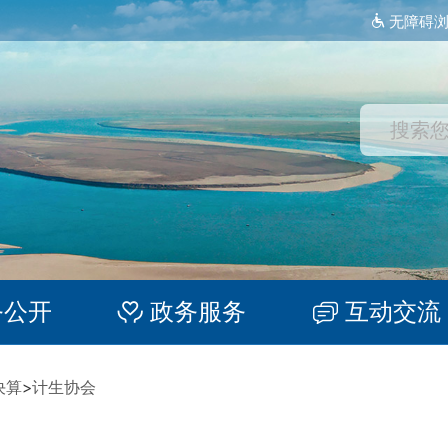
无障碍
务公开
政务服务
互动交流
决算
>
计生协会