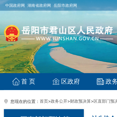
中国政府网
湖南省政府网
岳阳市政府网
首 页
区政府
政
首页
>
政务公开
>
财政预决算
>
区直部门预
您现在的位置：