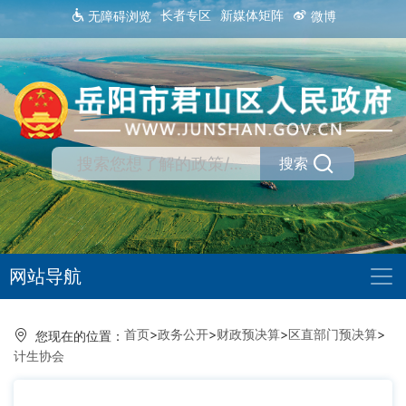
长者专区
新媒体矩阵
无障碍浏览
微博
搜索
网站导航
首页
>
政务公开
>
财政预决算
>
区直部门预决算
>
您现在的位置：
计生协会